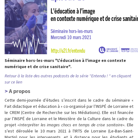
Séminaire hors-les-murs "L'éducation à l'image en contexte
numérique et de crise sanitaire"
.
Retour à la liste des autres podcasts de la série "Entendu ! " en cliquant
sur ce lien
A propos
Cette demi-journée d’études s’inscrit dans le cadre du séminaire «
Fait didactique et éducation à » co-organisé par l’INSPÉ de Lorraine et
le CREM (Centre de Recherche sur les Médiations). Elle est financée
par l’INSPÉ de Lorraine et le Ministère de la Culture dans le cadre du
projet
«Interpréter les images chocs en temps de crise sanitaire»
. Elle
s'est déroulée le 10 mars 2021 à l'IRTS de Lorraine (Le-Ban-Saint-
Martin) pour les intervenants, et à distance pour les étudiants et