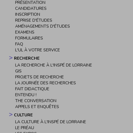
PRÉSENTATION
CANDIDATURES
INSCRIPTION
REPRISE D'ÉTUDES
AMÉNAGEMENTS D'ÉTUDES
EXAMENS
FORMULAIRES
FAQ
L'UL À VOTRE SERVICE
RECHERCHE
LA RECHERCHE À L'INSPÉ DE LORRAINE
GIS
PROJETS DE RECHERCHE
LA JOURNÉE DES RECHERCHES
FAIT DIDACTIQUE
ENTENDU !
THE CONVERSATION
APPELS ET ENQUÊTES
CULTURE
LA CULTURE À L'INSPÉ DE LORRAINE
LE PRÉAU