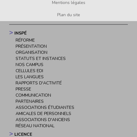
Mentions légales
Plan du site
INSPÉ
Navigation
RÉFORME
principale
PRÉSENTATION
ORGANISATION
STATUTS ET INSTANCES
NOS CAMPUS
CELLULES EDI
LES LANGUES
RAPPORTS D'ACTIVITÉ
PRESSE
COMMUNICATION
PARTENAIRES
ASSOCIATIONS ÉTUDIANTES
AMICALES DE PERSONNELS
ASSOCIATIONS D'ANCIENS
RÉSEAU NATIONAL
LICENCE