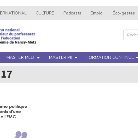
TERNATIONAL
CULTURE
Podcasts
Emploi
Éco-gestes
Recher
Rec
MASTER MEEF
MASTER PIF
FORMATION CONTINUE
 17