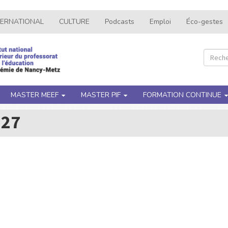
TERNATIONAL
CULTURE
Podcasts
Emploi
Éco-gestes
Recher
Rec
MASTER MEEF
MASTER PIF
FORMATION CONTINUE
 27