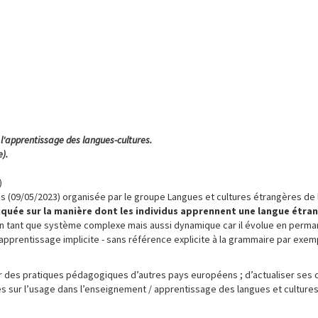
l'apprentissage des langues-cultures.
).
)
s (09/05/2023) organisée par le groupe Langues et cultures étrangères de l
iquée sur la manière dont les individus apprennent une langue étra
 en tant que système complexe mais aussi dynamique car il évolue en perma
apprentissage implicite - sans référence explicite à la grammaire par exem
ir des pratiques pédagogiques d’autres pays européens ; d’actualiser ses
es sur l’usage dans l’enseignement / apprentissage des langues et culture