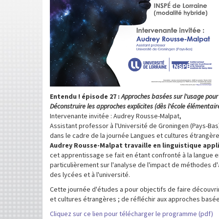
Entendu ! épisode 27 :
Approches basées sur l'usage pour 
Déconstruire les approches explicites (dès l'école élémentaire
Intervenante invitée : Audrey Rousse-Malpat,
Assistant professor à l'Université de Groningen (Pays-Bas
dans le cadre de la journée Langues et cultures étrangère
Audrey Rousse-Malpat travaille en linguistique appl
cet apprentissage se fait en étant confronté à la langue
particulièrement sur l'analyse de l'impact de méthodes d'
des lycées et à l'université.
Cette journée d'études a pour objectifs de faire découvr
et cultures étrangères ; de réfléchir aux approches basé
Cliquez sur ce lien pour télécharger le programme (pdf)