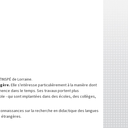
'INSPÉ de Lorraine.
ngère.
Elle s'intéresse particulièrement à la manière dont
nence dans le temps. Ses travaux portent plus
ple - qui sont implantées dans des écoles, des collèges,
 connaissances sur la recherche en didactique des langues
s étrangères.