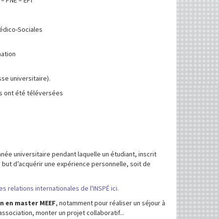
édico-Sociales
mation
se universitaire).
s ont été téléversées
ée universitaire pendant laquelle un étudiant, inscrit
but d’acquérir une expérience personnelle, soit de
 relations internationales de l'INSPÉ ici.
on en master MEEF
, notamment pour réaliser un séjour à
sociation, monter un projet collaboratif...