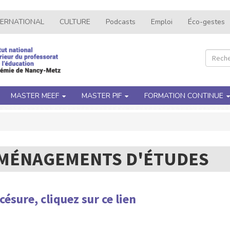
TERNATIONAL
CULTURE
Podcasts
Emploi
Éco-gestes
Recher
Rec
MASTER MEEF
MASTER PIF
FORMATION CONTINUE
MÉNAGEMENTS D'ÉTUDES
 césure,
cliquez sur ce lien