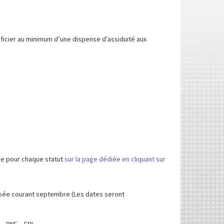
icier au minimum d’une dispense d’assiduité aux
tre pour chaque statut
sur la page dédiée en cliquant sur
isée courant septembre (Les dates seront
– PNE – EPI