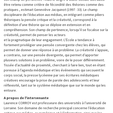
être retenu comme critère de fécondité des théories comme des
pratiques , estimait Geneviève Jacquinot (1997 : 33). Le champ
disciplinaire de l’éducation aux médias, en intégrant comme piliers
théoriques la pensée critique et la créativité, correspond à la
définition d’une théorie qui se déploie en extension et en
compréhension. Son champ de pertinence, lorsqu’il se focalise sur la
créativité, permet de penser les acteurs
et la pragmatique de leur engagement. L’École a tendance à
fortement privilégier une pensée convergente chez les élèves, qui
permet de donner une réponse à un problème. La créativité s’appuie,
a contrario, sur une pensée divergente, qui permet d’apporter
plusieurs solutions à un problème, voire de le poser différemment.
Tissée d’actualité de proximité, cherchant à faire lien, tout en étant
poreuse à l’agenda médiatique et les événements qui secouent le
corps social, la presse lycéenne par ses écritures médiatiques
créatives encourage la prise de parole des adolescents et leur
réflexivité, tant sur le système médiatique que sur le monde qui les
entoure.
A propos de l'intervenante
Laurence CORROY est professeure des universités à l’université de
Lorraine. Son domaine de recherche principal concerne l’éducation
critique aux médias, au numérique et à l’information, ainsi que les