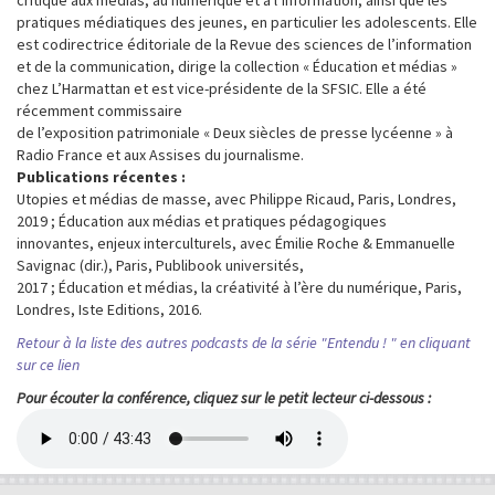
pratiques médiatiques des jeunes, en particulier les adolescents. Elle
est codirectrice éditoriale de la Revue des sciences de l’information
et de la communication, dirige la collection « Éducation et médias »
chez L’Harmattan et est vice-présidente de la SFSIC. Elle a été
récemment commissaire
de l’exposition patrimoniale « Deux siècles de presse lycéenne » à
Radio France et aux Assises du journalisme.
Publications récentes :
Utopies et médias de masse, avec Philippe Ricaud, Paris, Londres,
2019 ; Éducation aux médias et pratiques pédagogiques
innovantes, enjeux interculturels, avec Émilie Roche & Emmanuelle
Savignac (dir.), Paris, Publibook universités,
2017 ; Éducation et médias, la créativité à l’ère du numérique, Paris,
Londres, Iste Editions, 2016.
Retour à la liste des autres podcasts de la série "Entendu ! " en cliquant
sur ce lien
Pour écouter la conférence, cliquez sur le petit lecteur ci-dessous :
Media
Audio
file