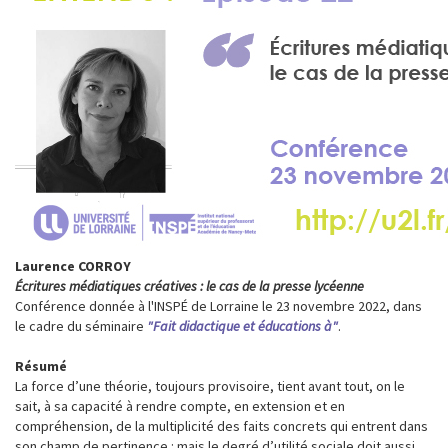
Laurence CORROY
Écritures médiatiques créatives : le cas de la presse lycéenne
Conférence donnée à l'INSPÉ de Lorraine le 23 novembre 2022, dans
le cadre du séminaire
"Fait didactique et éducations à"
.
Résumé
La force d’une théorie, toujours provisoire, tient avant tout, on le
sait, à sa capacité à rendre compte, en extension et en
compréhension, de la multiplicité des faits concrets qui entrent dans
son champ de pertinence : mais le degré d’utilité sociale doit aussi