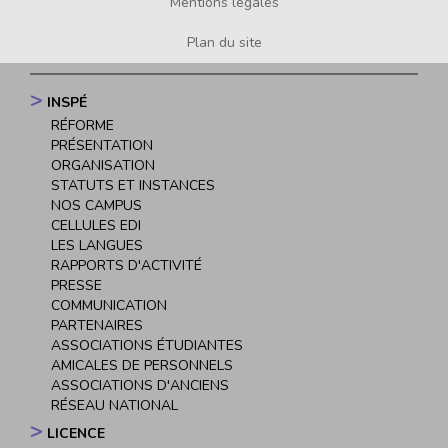
Mentions légales
Plan du site
INSPÉ
Navigation
RÉFORME
principale
PRÉSENTATION
ORGANISATION
STATUTS ET INSTANCES
NOS CAMPUS
CELLULES EDI
LES LANGUES
RAPPORTS D'ACTIVITÉ
PRESSE
COMMUNICATION
PARTENAIRES
ASSOCIATIONS ÉTUDIANTES
AMICALES DE PERSONNELS
ASSOCIATIONS D'ANCIENS
RÉSEAU NATIONAL
LICENCE