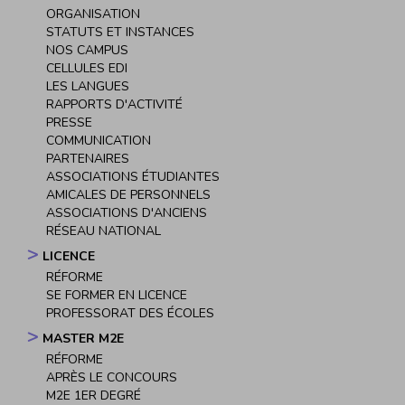
principale
ORGANISATION
STATUTS ET INSTANCES
NOS CAMPUS
CELLULES EDI
LES LANGUES
RAPPORTS D'ACTIVITÉ
PRESSE
COMMUNICATION
PARTENAIRES
ASSOCIATIONS ÉTUDIANTES
AMICALES DE PERSONNELS
ASSOCIATIONS D'ANCIENS
RÉSEAU NATIONAL
LICENCE
RÉFORME
SE FORMER EN LICENCE
PROFESSORAT DES ÉCOLES
MASTER M2E
RÉFORME
APRÈS LE CONCOURS
M2E 1ER DEGRÉ