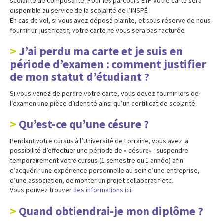
scolarité de composante. Pour les parcours ETP votre carte sera
disponible au service de la scolarité de l’INSPÉ.
En cas de vol, si vous avez déposé plainte, et sous réserve de nous
fournir un justificatif, votre carte ne vous sera pas facturée.
J’ai perdu ma carte et je suis en
période d’examen : comment justifier
de mon statut d’étudiant ?
Si vous venez de perdre votre carte, vous devez fournir lors de
l’examen une pièce d’identité ainsi qu’un certificat de scolarité.
Qu’est-ce qu’une césure ?
Pendant votre cursus à l’Université de Lorraine, vous avez la
possibilité d’effectuer une période de « césure» : suspendre
temporairement votre cursus (1 semestre ou 1 année) afin
d’acquérir une expérience personnelle au sein d’une entreprise,
d’une association, de monter un projet collaboratif etc.
Vous pouvez trouver
des informations ici
.
Quand obtiendrai-je mon diplôme ?