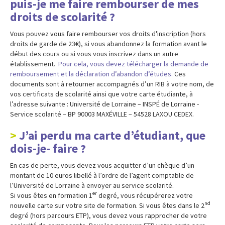
puis-je me faire rembourser de mes
droits de scolarité ?
Vous pouvez vous faire rembourser vos droits d'inscription (hors
droits de garde de 23€), si vous abandonnez la formation avant le
début des cours ou si vous vous inscrivez dans un autre
établissement.
Pour cela, vous devez télécharger la demande de
remboursement et la déclaration d’abandon d’études.
Ces
documents sont à retourner accompagnés d’un RIB à votre nom, de
vos certificats de scolarité ainsi que votre carte étudiante, à
l’adresse suivante : Université de Lorraine – INSPÉ de Lorraine -
Service scolarité – BP 90003 MAXÉVILLE – 54528 LAXOU CEDEX.
J’ai perdu ma carte d’étudiant, que
dois-je- faire ?
En cas de perte, vous devez vous acquitter d’un chèque d’un
montant de 10 euros libellé à l’ordre de l’agent comptable de
l’Université de Lorraine à envoyer au service scolarité.
er
Si vous êtes en formation 1
degré, vous récupérerez votre
nd
nouvelle carte sur votre site de formation. Si vous êtes dans le 2
degré (hors parcours ETP), vous devez vous rapprocher de votre