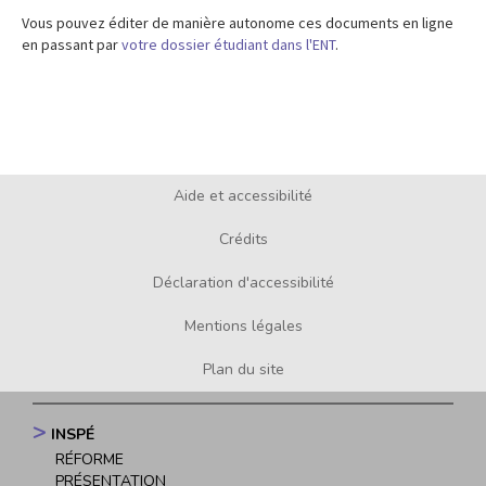
Vous pouvez éditer de manière autonome ces documents en ligne
en passant par
votre dossier étudiant dans l'ENT
.
Aide et accessibilité
Footer
menu
Crédits
Déclaration d'accessibilité
Mentions légales
Plan du site
INSPÉ
Navigation
RÉFORME
PRÉSENTATION