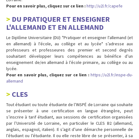
Pour en savoir plus, cliquez sur ce lien :
http://u2l.fr/capefe
DU PRATIQUER ET ENSEIGNER
L'ALLEMAND ET EN ALLEMAND
Le Diplôme Universitaire (DU) "Pratiquer et enseigner l'allemand (et
en allemand) à l'école, au collège et au lycée" s’adresse aux
professeurs et professeures des premier et second degrés
souhaitant développer leurs compétences au bénéfice d’un
enseignement de/en allemand à l’école primaire, au collège ou au
lycée.
Pour en savoir plus, cliquez sur ce lien :
https://u2l.fr/inspe-du-
allemand
CLES
Tout étudiant ou toute étudiante de l’INSPÉ de Lorraine qui souhaite
se présenter à une certification en langue étrangère, peut
s’inscrire à tarif étudiant, aux sessions de certification organisées
par l’Université de Lorraine, en particulier le CLES B2 (allemand,
anglais, espagnol, italien). Il s’agit d’une démarche personnelle de
l’étudiant ou l’étudiante. Il ou elle reste libre de se présenter, à sa