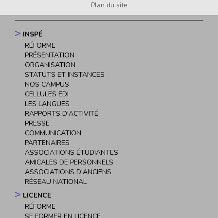
Plan du site
INSPÉ
Navigation
RÉFORME
principale
PRÉSENTATION
ORGANISATION
STATUTS ET INSTANCES
NOS CAMPUS
CELLULES EDI
LES LANGUES
RAPPORTS D'ACTIVITÉ
PRESSE
COMMUNICATION
PARTENAIRES
ASSOCIATIONS ÉTUDIANTES
AMICALES DE PERSONNELS
ASSOCIATIONS D'ANCIENS
RÉSEAU NATIONAL
LICENCE
RÉFORME
SE FORMER EN LICENCE