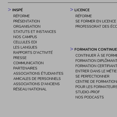
menu
INSPÉ
LICENCE
Navigation
RÉFORME
RÉFORME
principale
PRÉSENTATION
SE FORMER EN LICENCE
ORGANISATION
PROFESSORAT DES ÉC
STATUTS ET INSTANCES
NOS CAMPUS
CELLULES EDI
LES LANGUES
FORMATION CONTINUE
RAPPORTS D'ACTIVITÉ
CONTINUER À SE FORM
PRESSE
FORMATION DIPLÔMAN
COMMUNICATION
FORMATION CERTIFIAN
PARTENAIRES
ENTRER DANS LE MÉTI
ASSOCIATIONS ÉTUDIANTES
SE PERFECTIONNER
AMICALES DE PERSONNELS
CENTRE DE FORMATION
ASSOCIATIONS D'ANCIENS
POUR LES FORMATEURS
RÉSEAU NATIONAL
STUDIO-PROF
NOS PODCASTS