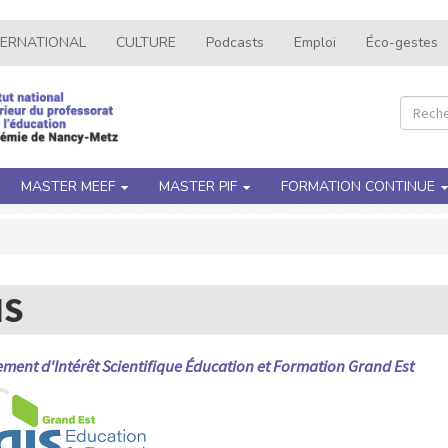
TERNATIONAL
CULTURE
Podcasts
Emploi
Éco-gestes
Recher
Rec
MASTER MEEF
MASTER PIF
FORMATION CONTINUE
IS
ment d'Intérêt Scientifique Éducation et Formation Grand Est