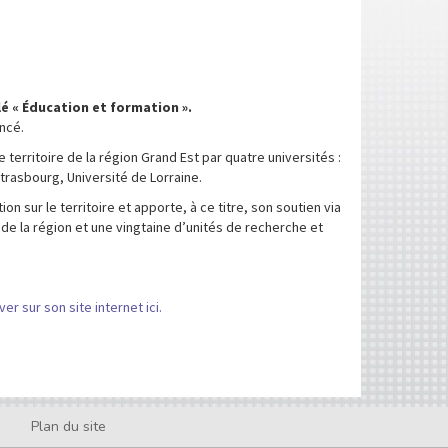
lé « Éducation et formation ».
ncé.
 territoire de la région Grand Est par quatre universités :
rasbourg, Université de Lorraine.
on sur le territoire et apporte, à ce titre, son soutien via
 de la région et une vingtaine d’unités de recherche et
er sur son site internet ici.
Plan du site