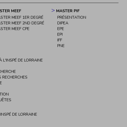
STER MEEF
MASTER PIF
STER MEEF 1ER DEGRÉ
PRÉSENTATION
STER MEEF 2ND DEGRÉ
DIPEA
STER MEEF CPE
EPE
EPI
IFF
PNE
 L'INSPÉ DE LORRAINE
CHERCHE
S RECHERCHES
E
TION
UÊTES
'INSPÉ DE LORRAINE