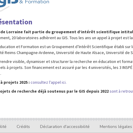
ésentation
 de Lorraine fait partie du groupement d’intérêt scientifique intitu
ment, 20 laboratoires adhèrent au GIS. Tous les ans un appel à projet est la
ducation et Formation est un Groupement d’Intérêt Scientifique établi sur le
ité Reims Champagne-Ardenne, Université de Haute Alsace, Université de St
à rendre visible, dynamiser et structurer la recherche en éducation et formati
ls à projets. Son financement est assuré par les 4 universités, les 3 INSPÉ
.
 à projets 2025 :
consultez l'appel ici.
rojets de recherche déjà soutenus par le GIS depuis 2022
sont à retrouv
lité
Crédits
Déclaration d'accessibilité
Mentions légales