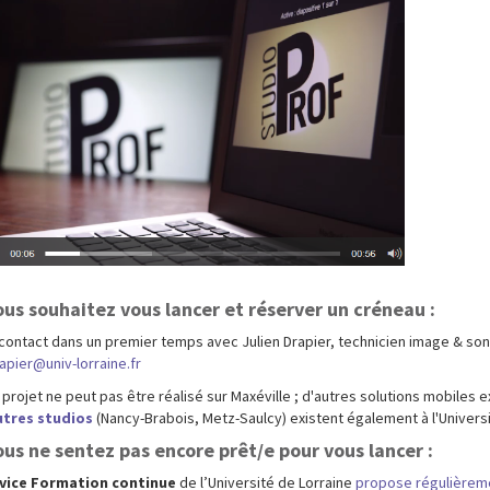
ous souhaitez vous lancer et réserver un créneau
:
contact dans un premier temps avec Julien Drapier, technicien image & son
rapier@univ-lorraine.fr
 projet ne peut pas être réalisé sur Maxéville ; d'autres solutions mobiles e
utres studios
(Nancy-Brabois, Metz-Saulcy) existent également à l'Universi
ous ne sentez pas encore prêt/e pour vous lancer :
rvice Formation continue
de l’Université de Lorraine
propose régulièrem