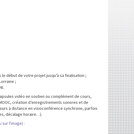
e début de votre projet jusqu’à sa finalisation ;
Lorraine ;
HE.
capsules vidéo en soutien ou complément de cours,
 MOOC, création d’enregistrements sonores et de
cours à distance en visioconférence synchrone, parfois
es, décalage horaire…).
 sur l'image) :