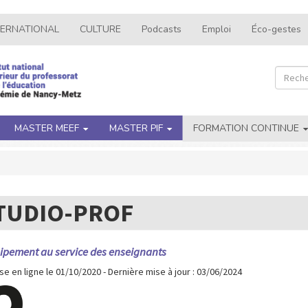
TERNATIONAL
CULTURE
Podcasts
Emploi
Éco-gestes
Recher
Rec
MASTER MEEF
MASTER PIF
FORMATION CONTINUE
TUDIO-PROF
ipement au service des enseignants
e en ligne le 01/10/2020 - Dernière mise à jour : 03/06/2024