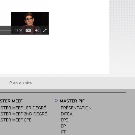
Plan du site
STER MEEF
MASTER PIF
STER MEEF 1ER DEGRÉ
PRÉSENTATION
STER MEEF 2ND DEGRÉ
DIPEA
STER MEEF CPE
EPE
EPI
IFF