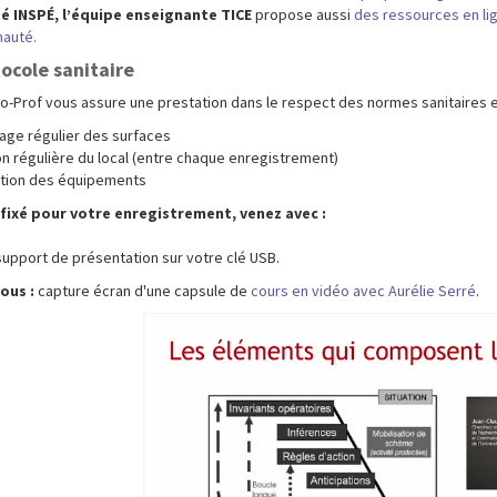
té INSPÉ, l’équipe enseignante TICE
propose aussi
des ressources en lig
auté.
ocole sanitaire
o-Prof vous assure une prestation dans le respect des normes sanitaires en
yage régulier des surfaces
on régulière du local (entre chaque enregistrement)
ction des équipements
 fixé pour votre enregistrement, venez avec :
support de présentation sur votre clé USB.
ous :
capture écran d'une capsule de
cours en vidéo avec Aurélie Serré
.