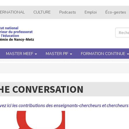
TERNATIONAL
CULTURE
Podcasts
Emploi
Éco-gestes
Recher
Rec
MASTER MEEF
MASTER PIF
FORMATION CONTINUE
HE CONVERSATION
ez ici les contributions des enseignants-chercheurs et chercheurs 