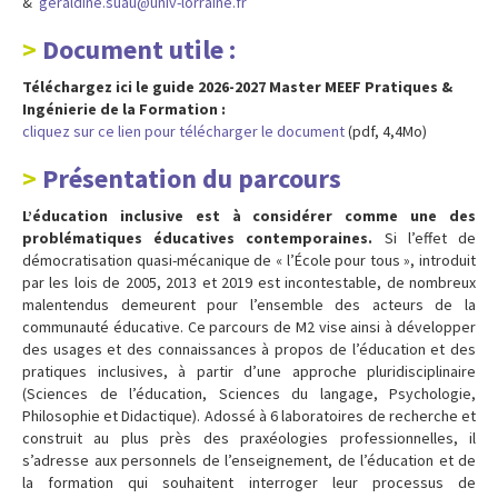
&
geraldine.suau@univ-lorraine.fr
Document utile :
Téléchargez ici le guide 2026-2027 Master MEEF Pratiques &
Ingénierie de la Formation :
cliquez sur ce lien pour télécharger le document
(pdf, 4,4Mo)
Présentation du parcours
L’éducation inclusive est à considérer comme une des
problématiques éducatives contemporaines.
Si l’effet de
démocratisation quasi-mécanique de « l’École pour tous », introduit
par les lois de 2005, 2013 et 2019 est incontestable, de nombreux
malentendus demeurent pour l’ensemble des acteurs de la
communauté éducative. Ce parcours de M2 vise ainsi à développer
des usages et des connaissances à propos de l’éducation et des
pratiques inclusives, à partir d’une approche pluridisciplinaire
(Sciences de l’éducation, Sciences du langage, Psychologie,
Philosophie et Didactique). Adossé à 6 laboratoires de recherche et
construit au plus près des praxéologies professionnelles, il
s’adresse aux personnels de l’enseignement, de l’éducation et de
la formation qui souhaitent interroger leur processus de