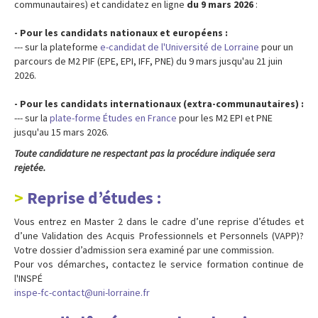
communautaires) et candidatez en ligne
du 9 mars 2026
:
- Pour les candidats nationaux et européens :
--- sur la plateforme
e-candidat de l'Université de Lorraine
pour un
parcours de M2 PIF (EPE, EPI, IFF, PNE) du 9 mars jusqu'au 21 juin
2026.
- Pour les candidats internationaux (extra-communautaires) :
--- sur la
plate-forme Études en France
pour les M2 EPI et PNE
jusqu'au 15 mars 2026.
Toute candidature ne respectant pas la procédure indiquée sera
rejetée.
Reprise d’études :
Vous entrez en Master 2 dans le cadre d’une reprise d’études et
d’une Validation des Acquis Professionnels et Personnels (VAPP)?
Votre dossier d’admission sera examiné par une commission.
Pour vos démarches, contactez le service formation continue de
l'INSPÉ
inspe-fc-contact@uni-lorraine.fr