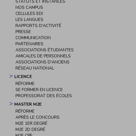
STATUTS ET INSTANCES
NOS CAMPUS
CELLULES EDI
LES LANGUES
RAPPORTS D'ACTIVITÉ
PRESSE
COMMUNICATION
PARTENAIRES
ASSOCIATIONS ÉTUDIANTES
AMICALES DE PERSONNELS
ASSOCIATIONS D'ANCIENS
RÉSEAU NATIONAL
LICENCE
RÉFORME
SE FORMER EN LICENCE
PROFESSORAT DES ÉCOLES
MASTER M2E
RÉFORME
APRÈS LE CONCOURS
M2E 1ER DEGRÉ
M2E 2D DEGRÉ
M2E CPE