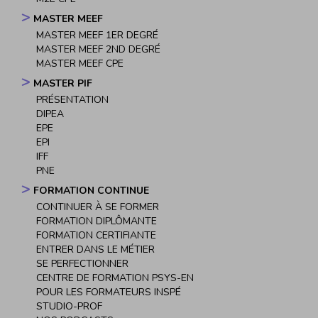
MASTER MEEF
MASTER MEEF 1ER DEGRÉ
MASTER MEEF 2ND DEGRÉ
MASTER MEEF CPE
MASTER PIF
PRÉSENTATION
DIPEA
EPE
EPI
IFF
PNE
FORMATION CONTINUE
CONTINUER À SE FORMER
FORMATION DIPLÔMANTE
FORMATION CERTIFIANTE
ENTRER DANS LE MÉTIER
SE PERFECTIONNER
CENTRE DE FORMATION PSYS-EN
POUR LES FORMATEURS INSPÉ
STUDIO-PROF