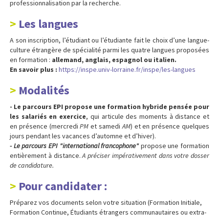
professionnalisation par la recherche.
Les langues
A son inscription, l’étudiant ou l’étudiante fait le choix d’une langue-
culture étrangère de spécialité parmi les quatre langues proposées
en formation :
allemand, anglais, espagnol ou italien.
En savoir plus :
https://inspe.univ-lorraine.fr/inspe/les-langues
Modalités
- Le parcours EPI propose une formation hybride pensée pour
les salariés en exercice
, qui articule des moments à distance et
en présence (mercredi
PM
et samedi
AM
) et en présence quelques
jours pendant les vacances d’automne et d’hiver).
- Le parcours EPI "international francophone"
propose une formation
entièrement à distance.
A préciser impérativement dans votre dosser
de candidature.
Pour candidater :
Préparez vos documents selon votre situation (Formation Initiale,
Formation Continue, Étudiants étrangers communautaires ou extra-