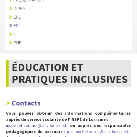
PRÉSENTATION
DIPEA
EPE
EPI
IFF
PNE
ÉDUCATION ET
PRATIQUES INCLUSIVES
Contacts
Vous pouvez obtenir des informations complémentaires
auprès du service scolarité de l’INSPÉ de Lorraine :
inspe-pif-contact@univ-lorraine.fr
ou auprès des responsables
pédagogiques du parcours :
jean-michel.perez@univ-lorraine.fr