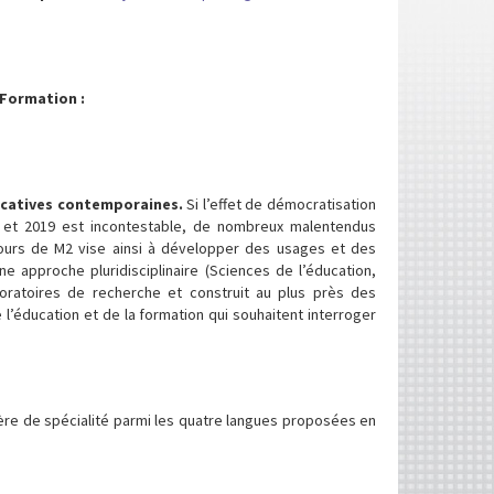
 Formation :
ucatives contemporaines.
Si l’effet de démocratisation
13 et 2019 est incontestable, de nombreux malentendus
urs de M2 vise ainsi à développer des usages et des
e approche pluridisciplinaire (Sciences de l’éducation,
boratoires de recherche et construit au plus près des
l’éducation et de la formation qui souhaitent interroger
angère de spécialité parmi les quatre langues proposées en