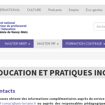
TERNATIONAL
CULTURE
Podcasts
Emploi
Éco-gestes
Recher
Rec
MASTER MEEF
MASTER PIF
FORMATION CONTINUE
DUCATION ET PRATIQUES IN
ntacts
uvez obtenir des informations complémentaires auprès du service sc
f-contact@univ-lorraine.fr
ou auprès des responsables pédagogique