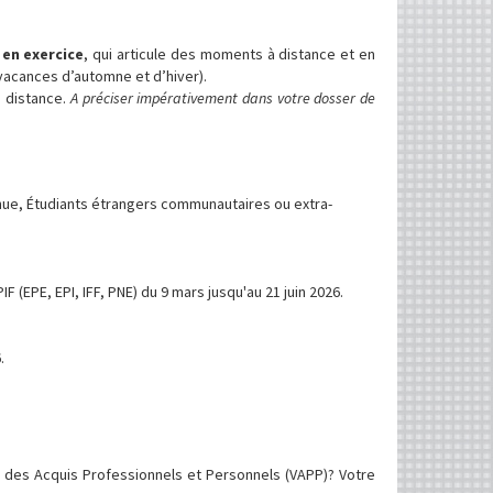
 en exercice
, qui articule des moments à distance et en
vacances d’automne et d’hiver).
 distance.
A préciser impérativement dans votre dosser de
inue, Étudiants étrangers communautaires ou extra-
 (EPE, EPI, IFF, PNE) du 9 mars jusqu'au 21 juin 2026.
.
n des Acquis Professionnels et Personnels (VAPP)? Votre