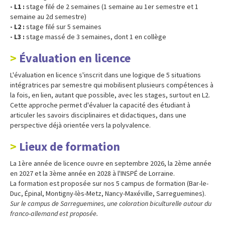
- L1 :
stage filé de 2 semaines (1 semaine au 1er semestre et 1
semaine au 2d semestre)
- L2 :
stage filé sur 5 semaines
- L3 :
stage massé de 3 semaines, dont 1 en collège
Évaluation en licence
L'évaluation en licence s'inscrit dans une logique de 5 situations
intégratrices par semestre qui mobilisent plusieurs compétences à
la fois, en lien, autant que possible, avec les stages, surtout en L2.
Cette approche permet d'évaluer la capacité des étudiant à
articuler les savoirs disciplinaires et didactiques, dans une
perspective déjà orientée vers la polyvalence.
Lieux de formation
La 1ère année de licence ouvre en septembre 2026, la 2ème année
en 2027 et la 3ème année en 2028 à l'INSPÉ de Lorraine.
La formation est proposée sur nos 5 campus de formation (Bar-le-
Duc, Épinal, Montigny-lès-Metz, Nancy-Maxéville, Sarreguemines).
Sur le campus de Sarreguemines, une coloration biculturelle autour du
franco-allemand est proposée.