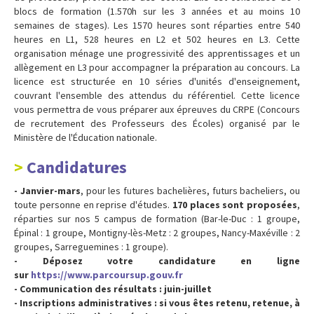
blocs de formation (1.570h sur les 3 années et au moins 10
semaines de stages). Les 1570 heures sont réparties entre 540
heures en L1, 528 heures en L2 et 502 heures en L3. Cette
organisation ménage une progressivité des apprentissages et un
allègement en L3 pour accompagner la préparation au concours. La
licence est structurée en 10 séries d'unités d'enseignement,
couvrant l'ensemble des attendus du référentiel. Cette licence
vous permettra de vous préparer aux épreuves du CRPE (Concours
de recrutement des Professeurs des Écoles) organisé par le
Ministère de l'Éducation nationale.
Candidatures
- Janvier-mars
, pour les futures bachelières, futurs bacheliers, ou
toute personne en reprise d'études.
170 places sont proposées
,
réparties sur nos 5 campus de formation (Bar-le-Duc : 1 groupe,
Épinal : 1 groupe, Montigny-lès-Metz : 2 groupes, Nancy-Maxéville : 2
groupes, Sarreguemines : 1 groupe).
- Déposez votre candidature en ligne
sur
https://www.parcoursup.gouv.fr
- Communication des résultats : juin-juillet
- Inscriptions administratives : si vous êtes retenu, retenue, à