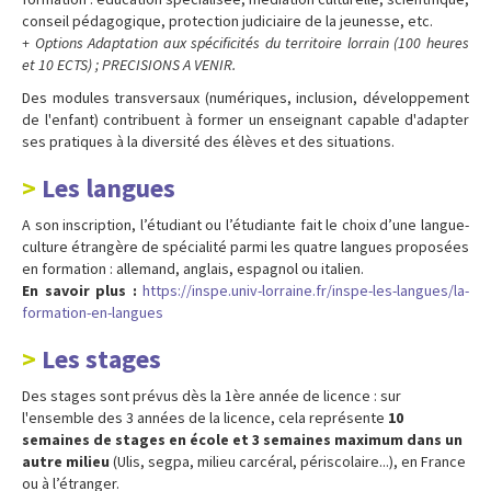
conseil pédagogique, protection judiciaire de la jeunesse, etc.
+ Options Adaptation aux spécificités du territoire lorrain (100 heures
et 10 ECTS) ; PRECISIONS A VENIR.
Des modules transversaux (numériques, inclusion, développement
de l'enfant) contribuent à former un enseignant capable d'adapter
ses pratiques à la diversité des élèves et des situations.
Les langues
A son inscription, l’étudiant ou l’étudiante fait le choix d’une langue-
culture étrangère de spécialité parmi les quatre langues proposées
en formation : allemand, anglais, espagnol ou italien.
En savoir plus :
https://inspe.univ-lorraine.fr/inspe-les-langues/la-
formation-en-langues
Les stages
Des stages sont prévus dès la 1ère année de licence : sur
l'ensemble des 3 années de la licence, cela représente
10
semaines de stages en école et 3 semaines maximum dans un
autre milieu
(Ulis, segpa, milieu carcéral, périscolaire...), en France
ou à l’étranger.