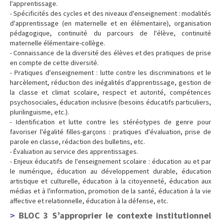
l'apprentissage.
- Spécificités des cycles et des niveaux d'enseignement : modalités
d'apprentissage (en maternelle et en élémentaire), organisation
pédagogique, continuité du parcours de l'élève, continuité
maternelle élémentaire-collège.
- Connaissance de la diversité des élèves et des pratiques de prise
en compte de cette diversité.
- Pratiques d'enseignement : lutte contre les discriminations et le
harcèlement, réduction des inégalités d'apprentissage, gestion de
la classe et climat scolaire, respect et autorité, compétences
psychosociales, éducation inclusive (besoins éducatifs particuliers,
plurilinguisme, etc.).
- Identification et lutte contre les stéréotypes de genre pour
favoriser l'égalité filles-garçons : pratiques d'évaluation, prise de
parole en classe, rédaction des bulletins, etc.
- Évaluation au service des apprentissages.
- Enjeux éducatifs de l'enseignement scolaire : éducation au et par
le numérique, éducation au développement durable, éducation
artistique et culturelle, éducation à la citoyenneté, éducation aux
médias et à l'information, promotion de la santé, éducation à la vie
affective et relationnelle, éducation à la défense, etc.
BLOC 3 S’approprier le contexte institutionnel