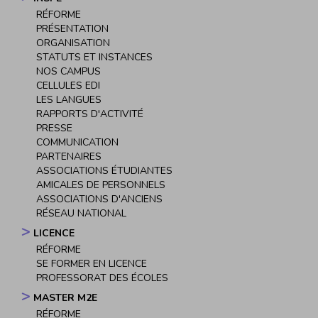
Navigation
RÉFORME
principale
PRÉSENTATION
ORGANISATION
STATUTS ET INSTANCES
NOS CAMPUS
CELLULES EDI
LES LANGUES
RAPPORTS D'ACTIVITÉ
PRESSE
COMMUNICATION
PARTENAIRES
ASSOCIATIONS ÉTUDIANTES
AMICALES DE PERSONNELS
ASSOCIATIONS D'ANCIENS
RÉSEAU NATIONAL
LICENCE
RÉFORME
SE FORMER EN LICENCE
PROFESSORAT DES ÉCOLES
MASTER M2E
RÉFORME