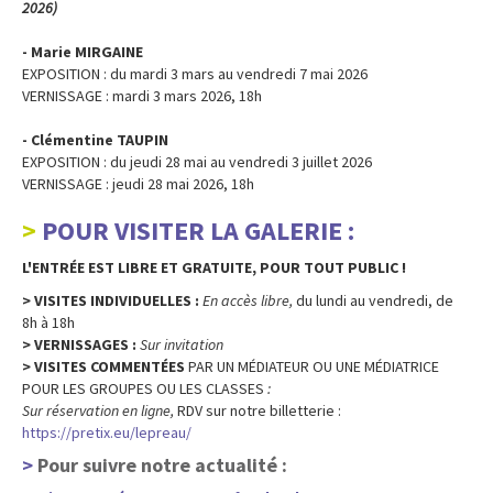
2026)
- Marie MIRGAINE
EXPOSITION : du mardi 3 mars au vendredi 7 mai 2026
VERNISSAGE : mardi 3 mars 2026, 18h
- Clémentine TAUPIN
EXPOSITION : du jeudi 28 mai au vendredi 3 juillet 2026
VERNISSAGE : jeudi 28 mai 2026, 18h
POUR VISITER LA GALERIE :
L'ENTRÉE EST LIBRE ET GRATUITE, POUR TOUT PUBLIC !
> VISITES INDIVIDUELLES :
En accès libre,
du lundi au vendredi, de
8h à 18h
> VERNISSAGES :
Sur invitation
> VISITES COMMENTÉES
PAR UN MÉDIATEUR OU UNE MÉDIATRICE
POUR LES GROUPES OU LES CLASSES
:
Sur réservation en ligne,
RDV sur notre billetterie :
https://pretix.eu/lepreau/
Pour suivre notre actualité :