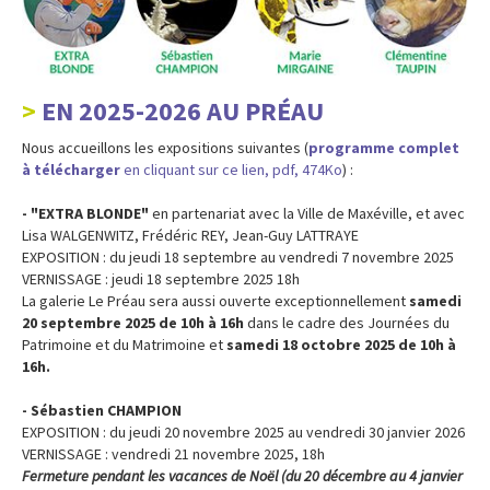
EN 2025-2026 AU PRÉAU
Nous accueillons les expositions suivantes (
programme complet
à télécharger
en cliquant sur ce lien, pdf, 474Ko
) :
- "EXTRA BLONDE"
en partenariat avec la Ville de Maxéville, et avec
Lisa WALGENWITZ, Frédéric REY, Jean-Guy LATTRAYE
EXPOSITION : du jeudi 18 septembre au vendredi 7 novembre 2025
VERNISSAGE : jeudi 18 septembre 2025 18h
La galerie Le Préau sera aussi ouverte exceptionnellement
samedi
20 septembre 2025 de 10h à 16h
dans le cadre des Journées du
Patrimoine et du Matrimoine et
samedi 18 octobre 2025 de 10h à
16h.
- Sébastien CHAMPION
EXPOSITION : du jeudi 20 novembre 2025 au vendredi 30 janvier 2026
VERNISSAGE : vendredi 21 novembre 2025, 18h
Fermeture pendant les vacances de Noël (du 20 décembre au 4 janvier