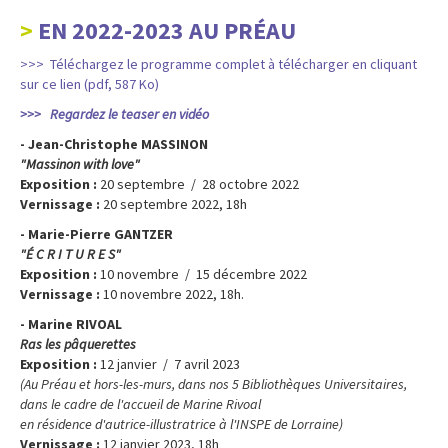
EN 2022-2023 AU PRÉAU
>>> Téléchargez le programme complet à télécharger en cliquant
sur ce lien (pdf, 587 Ko)
>>> Regardez le teaser en vidéo
- Jean-Christophe MASSINON
"Massinon with love"
Exposition :
20 septembre / 28 octobre 2022
Vernissage :
20 septembre 2022, 18h
- Marie-Pierre GANTZER
"É C R I T U R E S"
Exposition :
10 novembre / 15 décembre 2022
Vernissage :
10 novembre 2022, 18h.
- Marine RIVOAL
Ras les pâquerettes
Exposition :
12 janvier / 7 avril 2023
(Au Préau et hors-les-murs, dans nos 5 Bibliothèques Universitaires,
dans le cadre de l'accueil de Marine Rivoal
en résidence d'autrice-illustratrice à l'INSPE de Lorraine)
Vernissage :
12 janvier 2023, 18h