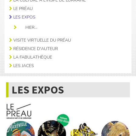
LA CULTURE À L'INSPÉ DE LORRAINE
LE PRÉAU
LES EXPOS
HIER...
VISITE VIRTUELLE DU PRÉAU
RÉSIDENCE D'AUTEUR
LA FABULATHÈQUE
LES JACES
LES EXPOS
Image