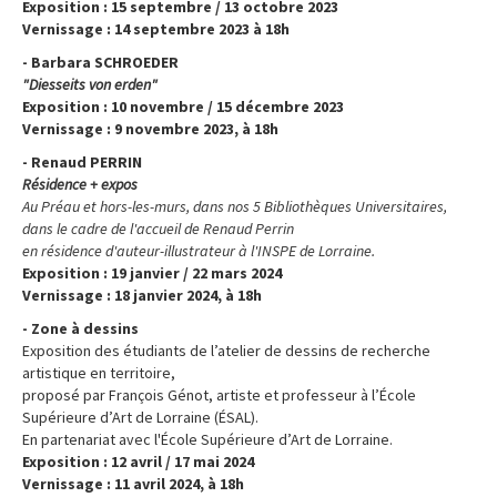
Exposition : 15 septembre / 13 octobre 2023
Vernissage : 14 septembre 2023 à 18h
- Barbara SCHROEDER
"Diesseits von erden"
Exposition : 10 novembre / 15 décembre 2023
Vernissage : 9 novembre 2023, à 18h
- Renaud PERRIN
Résidence + expos
Au Préau et hors-les-murs, dans nos 5 Bibliothèques Universitaires,
dans le cadre de l'accueil de Renaud Perrin
en résidence d'auteur-illustrateur à l'INSPE de Lorraine.
Exposition : 19 janvier / 22 mars 2024
Vernissage : 18 janvier 2024, à 18h
- Zone à dessins
Exposition des étudiants de l’atelier de dessins de recherche
artistique en territoire,
proposé par François Génot, artiste et professeur à l’École
Supérieure d’Art de Lorraine (ÉSAL).
En partenariat avec l'École Supérieure d’Art de Lorraine.
Exposition : 12 avril / 17 mai 2024
Vernissage : 11 avril 2024, à 18h