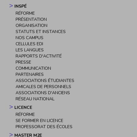
INSPÉ
Navigation
RÉFORME
principale
PRÉSENTATION
ORGANISATION
STATUTS ET INSTANCES
NOS CAMPUS
CELLULES EDI
LES LANGUES
RAPPORTS D'ACTIVITÉ
PRESSE
COMMUNICATION
PARTENAIRES
ASSOCIATIONS ÉTUDIANTES
AMICALES DE PERSONNELS
ASSOCIATIONS D'ANCIENS
RÉSEAU NATIONAL
LICENCE
RÉFORME
SE FORMER EN LICENCE
PROFESSORAT DES ÉCOLES
MASTER M2E