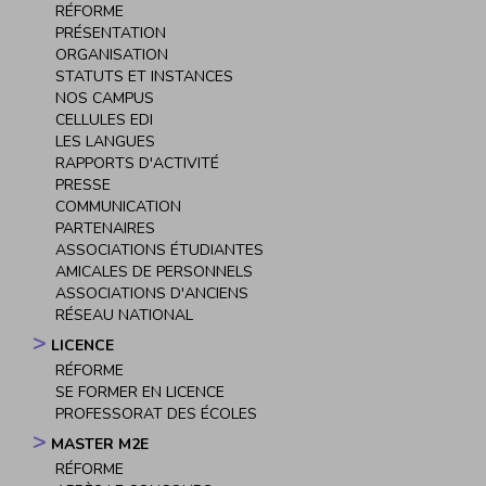
Navigation
RÉFORME
principale
PRÉSENTATION
ORGANISATION
STATUTS ET INSTANCES
NOS CAMPUS
CELLULES EDI
LES LANGUES
RAPPORTS D'ACTIVITÉ
PRESSE
COMMUNICATION
PARTENAIRES
ASSOCIATIONS ÉTUDIANTES
AMICALES DE PERSONNELS
ASSOCIATIONS D'ANCIENS
RÉSEAU NATIONAL
LICENCE
RÉFORME
SE FORMER EN LICENCE
PROFESSORAT DES ÉCOLES
MASTER M2E
RÉFORME