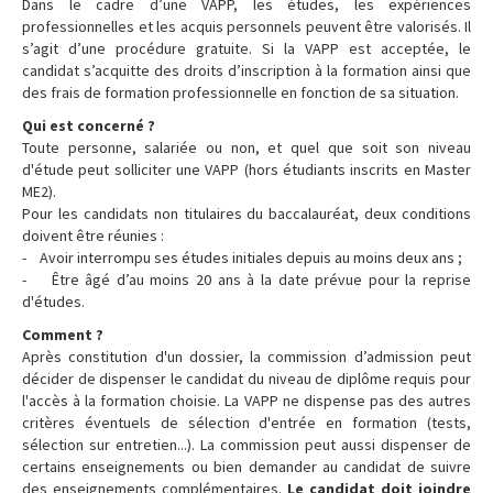
Dans le cadre d’une VAPP, les études, les expériences
professionnelles et les acquis personnels peuvent être valorisés. Il
s’agit d’une procédure gratuite. Si la VAPP est acceptée, le
candidat s’acquitte des droits d’inscription à la formation ainsi que
des frais de formation professionnelle en fonction de sa situation.
Qui est concerné ?
Toute personne, salariée ou non, et quel que soit son niveau
d'étude peut solliciter une VAPP (hors étudiants inscrits en Master
ME2).
Pour les candidats non titulaires du baccalauréat, deux conditions
doivent être réunies :
- Avoir interrompu ses études initiales depuis au moins deux ans ;
- Être âgé d’au moins 20 ans à la date prévue pour la reprise
d'études.
Comment ?
Après constitution d'un dossier, la commission d’admission peut
décider de dispenser le candidat du niveau de diplôme requis pour
l'accès à la formation choisie. La VAPP ne dispense pas des autres
critères éventuels de sélection d'entrée en formation (tests,
sélection sur entretien...). La commission peut aussi dispenser de
certains enseignements ou bien demander au candidat de suivre
des enseignements complémentaires.
Le candidat doit joindre