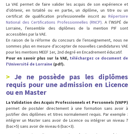
La VAE permet de faire valider les acquis de son expérience et
d’obtenir, en totalité ou en partie, un diplôme, un titre ou un
certificat de qualification professionnelle inscrit au
Répertoire
National des Certifications Professionnelles (RNCP)
. A l’INSPÉ de
Lorraine, l’ensemble des diplômes de la mention PIF sont
accessibles par la VAE.
En raison de la réforme du concours de l’enseignement, nous ne
sommes plus en mesure d’accepter de nouvelles candidatures VAE
pour les mentions MEEF 1er, 2nd degré en Encadrement éducatif.
Pour en savoir plus sur la VAE,
téléchargez ce document de
l'Université de Lorraine
(pdf).
Je ne possède pas les diplômes
requis pour une admission en Licence
ou en Master
La Validation des Acquis Professionnels et Personnels (VAPP)
permet de postuler directement à une formation sans avoir à
justifier des diplômes et titres normalement requis. Par exemple :
intégrer un Master sans avoir de Licence ou intégrer un niveau 7
(bac+5) sans avoir de niveau 6 (bac+3).