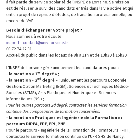
Il fait partie du service scolarité de l'INSPÉ de Lorraine. Sa mission
est de réaliser le suivi des candidats entrés dans la vie active et qui
ont un projet de reprise d’études, de transition professionnelle, ou
encore de VAE.
Besoin d’échanger sur votre projet ?
Nous sommes à votre écoute :
inspe-fc-contact@univ-lorraine.fr
03 72 74 22 31
Accueil du public dans les locaux de 8h à 11h et de 13h30 à 15h30
L’INSPÉ de Lorraine gère uniquement les candidatures pour :
er
- la mention « 1
degré » ;
nd
- la mention « 2
degré » :
uniquement les parcours Economie
Gestion/Option Marketing (EGM), Sciences et Techniques Médico-
Sociales (STMS), Arts Plastiques et Numérique et Sciences
Informatiques (NSI) ;
Pour les autres parcours 2d degré, contactez les services formation
continue des composantes de formation concernées.
- la mention « Pratiques et Ingénierie de la Formation » :
parcours DIPEA, EPE, EPI, PNE
Pour le parcours « Ingénierie de la Formation de Formateurs » - IFF,
contactez le service formation continue de l'UFR SHS de Nancy.