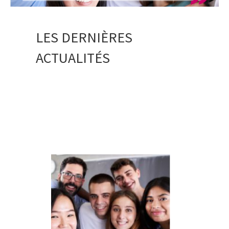
LES DERNIÈRES
ACTUALITÉS
Août-
Rentrée
sept
INSPÉ 26-
27