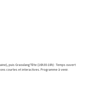
ine), puis Graoulang'fête (16h30-18h) : Temps ouvert
ions courtes et interactives. Programme à venir.