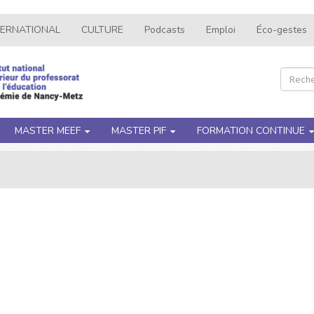
TERNATIONAL
CULTURE
Podcasts
Emploi
Éco-gestes
Recher
Rec
MASTER MEEF
MASTER PIF
FORMATION CONTINUE