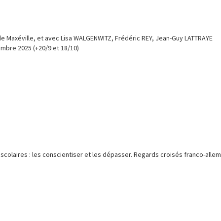
e de Maxéville, et avec Lisa WALGENWITZ, Frédéric REY, Jean-Guy LATTRAYE
mbre 2025 (+20/9 et 18/10)
s scolaires : les conscientiser et les dépasser. Regards croisés franco-alle