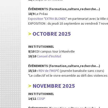
ÉVÉNEMENTS (formation,culture,recherche...)
18/9
Le Préau
Exposition "EXTRA BLONDE"
en partenariat avec la Vill
EXPOSITION : du jeudi 18 septembre au vendredi 7 nove
OCTOBRE 2025
INSTITUTIONNEL
8/10
EDI campus tour à Maxéville
10/10
Conseil d'Institut
ÉVÉNEMENTS (formation,culture,recherche...)
15/10 :
RDV de l'INSPÉ
(journée banalisée sans cours)
"Le collectif et le vivre-ensemble au défi des violence
NOVEMBRE 2025
INSTITUTIONNEL
14/11
COSP