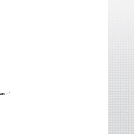
mands"