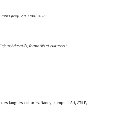
os murs jusqu'au 9 mai 2026!
jeux éducatifs, formatifs et culturels."
ue des langues-cultures. Nancy, campus LSH, ATILF,