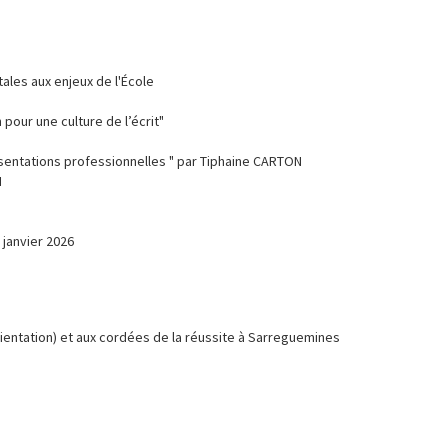
tales aux enjeux de l'École
 pour une culture de l’écrit"
ésentations professionnelles " par Tiphaine CARTON
N
 janvier 2026
rientation) et aux cordées de la réussite à Sarreguemines