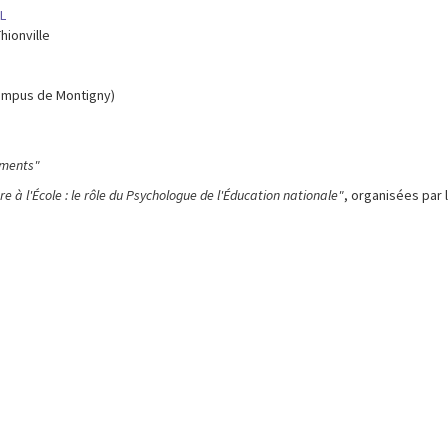
L
hionville
ampus de Montigny)
nements"
e à l'École : le rôle du Psychologue de l'Éducation nationale"
, organisées par 