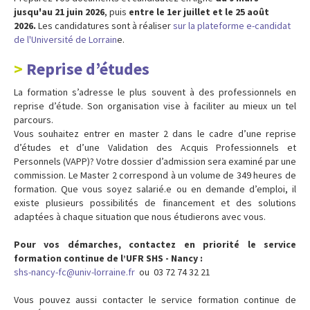
jusqu'au 21 juin 2026
, puis
entre le 1er juillet et le 25 août
2026.
Les candidatures sont à réaliser
sur la plateforme e-candidat
de l'Université de Lorrain
e.
Reprise d’études
La formation s’adresse le plus souvent à des professionnels en
reprise d’étude. Son organisation vise à faciliter au mieux un tel
parcours.
Vous souhaitez entrer en master 2 dans le cadre d’une reprise
d’études et d’une Validation des Acquis Professionnels et
Personnels (VAPP)? Votre dossier d’admission sera examiné par une
commission. Le Master 2 correspond à un volume de 349 heures de
formation. Que vous soyez salarié.e ou en demande d’emploi, il
existe plusieurs possibilités de financement et des solutions
adaptées à chaque situation que nous étudierons avec vous.
Pour vos démarches, contactez en priorité le service
formation continue de l’UFR SHS - Nancy :
shs-nancy-fc@univ-lorraine.fr
ou 03 72 74 32 21
Vous pouvez aussi contacter le service formation continue de