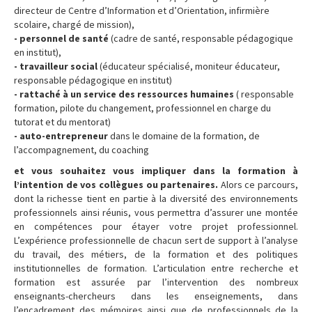
directeur de Centre d’Information et d’Orientation, infirmière
scolaire, chargé de mission),
- personnel de santé
(cadre de santé, responsable pédagogique
en institut),
- travailleur social
(éducateur spécialisé, moniteur éducateur,
responsable pédagogique en institut)
- rattaché à un service des ressources humaines
( responsable
formation, pilote du changement, professionnel en charge du
tutorat et du mentorat)
- auto-entrepreneur
dans le domaine de la formation, de
l’accompagnement, du coaching
et vous souhaitez vous impliquer dans la formation à
l’intention de vos collègues ou partenaires.
Alors ce parcours,
dont la richesse tient en partie à la diversité des environnements
professionnels ainsi réunis, vous permettra d’assurer une montée
en compétences pour étayer votre projet professionnel.
L’expérience professionnelle de chacun sert de support à l’analyse
du travail, des métiers, de la formation et des politiques
institutionnelles de formation. L’articulation entre recherche et
formation est assurée par l’intervention des nombreux
enseignants-chercheurs dans les enseignements, dans
l’encadrement des mémoires ainsi que de professionnels de la