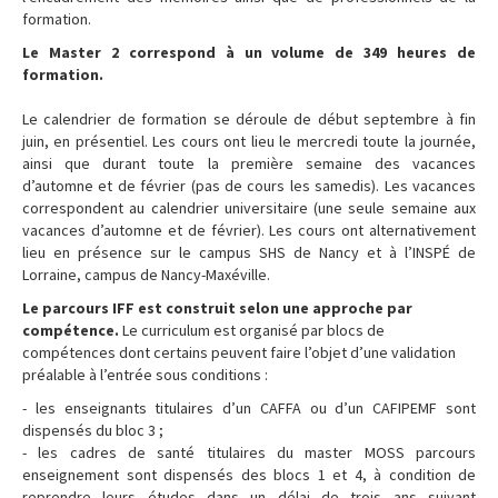
formation.
Le Master 2 correspond à un volume de 349 heures de
formation.
Le calendrier de formation se déroule de début septembre à fin
juin, en présentiel. Les cours ont lieu le mercredi toute la journée,
ainsi que durant toute la première semaine des vacances
d’automne et de février (pas de cours les samedis). Les vacances
correspondent au calendrier universitaire (une seule semaine aux
vacances d’automne et de février). Les cours ont alternativement
lieu en présence sur le campus SHS de Nancy et à l’INSPÉ de
Lorraine, campus de Nancy-Maxéville.
Le parcours IFF est construit selon une approche par
compétence.
Le curriculum est organisé par blocs de
compétences dont certains peuvent faire l’objet d’une validation
préalable à l’entrée sous conditions :
- les enseignants titulaires d’un CAFFA ou d’un CAFIPEMF sont
dispensés du bloc 3 ;
- les cadres de santé titulaires du master MOSS parcours
enseignement sont dispensés des blocs 1 et 4, à condition de
reprendre leurs études dans un délai de trois ans suivant