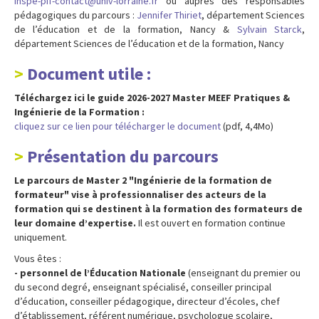
inspe-pif-contact@univ-lorraine.fr
ou auprès des responsables
pédagogiques du parcours :
Jennifer Thiriet
, département Sciences
de l’éducation et de la formation, Nancy &
Sylvain Starck
,
département Sciences de l’éducation et de la formation, Nancy
Document utile :
Téléchargez ici le guide 2026-2027 Master MEEF Pratiques &
Ingénierie de la Formation :
cliquez sur ce lien pour télécharger le document
(pdf, 4,4Mo)
Présentation du parcours
Le parcours de Master 2 "Ingénierie de la formation de
formateur" vise à professionnaliser des acteurs de la
formation qui se destinent à la formation des formateurs de
leur domaine d’expertise.
Il est ouvert en formation continue
uniquement.
Vous êtes :
- personnel de l’Éducation Nationale
(enseignant du premier ou
du second degré, enseignant spécialisé, conseiller principal
d’éducation, conseiller pédagogique, directeur d’écoles, chef
d’établissement, référent numérique, psychologue scolaire,