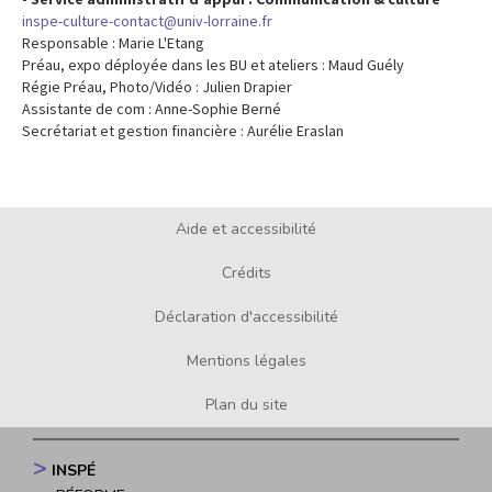
inspe-culture-contact@univ-lorraine.fr
Responsable : Marie L'Etang
Préau, expo déployée dans les BU et ateliers : Maud Guély
Régie Préau, Photo/Vidéo : Julien Drapier
Assistante de com : Anne-Sophie Berné
Secrétariat et gestion financière : Aurélie Eraslan
Aide et accessibilité
Footer
menu
Crédits
Déclaration d'accessibilité
Mentions légales
Plan du site
INSPÉ
Navigation