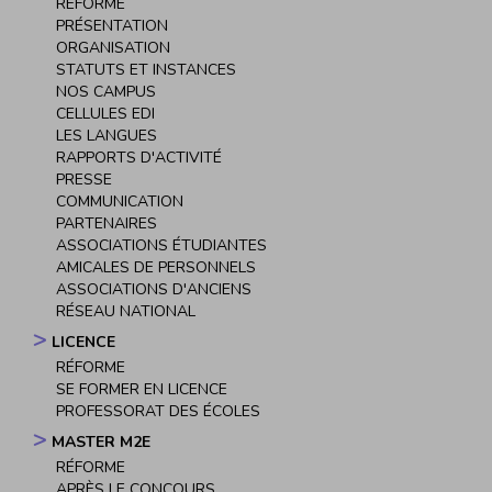
RÉFORME
principale
PRÉSENTATION
ORGANISATION
STATUTS ET INSTANCES
NOS CAMPUS
CELLULES EDI
LES LANGUES
RAPPORTS D'ACTIVITÉ
PRESSE
COMMUNICATION
PARTENAIRES
ASSOCIATIONS ÉTUDIANTES
AMICALES DE PERSONNELS
ASSOCIATIONS D'ANCIENS
RÉSEAU NATIONAL
LICENCE
RÉFORME
SE FORMER EN LICENCE
PROFESSORAT DES ÉCOLES
MASTER M2E
RÉFORME
APRÈS LE CONCOURS