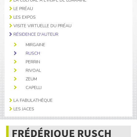
LA CULTURE À L'INSPÉ DE LORRAINE
LE PRÉAU
LES EXPOS
VISITE VIRTUELLE DU PRÉAU
RÉSIDENCE D'AUTEUR
MIRGAINE
RUSCH
PERRIN
RIVOAL
ZEUM
CAPELLI
LA FABULATHÈQUE
LES JACES
FRÉDÉRIQUE RUSCH