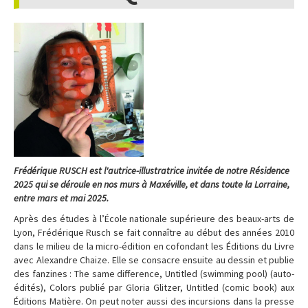
Frédérique RUSCH est l'autrice-illustratrice invitée de notre Résidence
2025 qui se déroule en nos murs à Maxéville, et dans toute la Lorraine,
entre mars et mai 2025.
Après des études à l’École nationale supérieure des beaux-arts de
Lyon, Frédérique Rusch se fait connaître au début des années 2010
dans le milieu de la micro-édition en cofondant les Éditions du Livre
avec Alexandre Chaize. Elle se consacre ensuite au dessin et publie
des fanzines : The same difference, Untitled (swimming pool) (auto-
édités), Colors publié par Gloria Glitzer, Untitled (comic book) aux
Éditions Matière. On peut noter aussi des incursions dans la presse