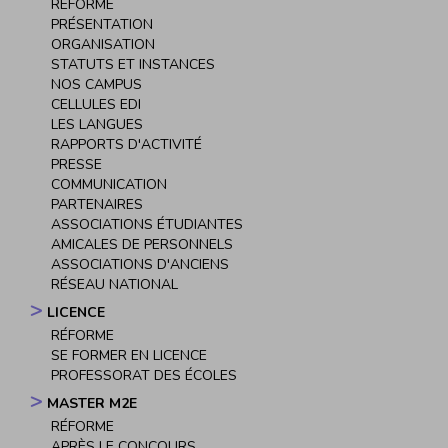
Navigation
RÉFORME
principale
PRÉSENTATION
ORGANISATION
STATUTS ET INSTANCES
NOS CAMPUS
CELLULES EDI
LES LANGUES
RAPPORTS D'ACTIVITÉ
PRESSE
COMMUNICATION
PARTENAIRES
ASSOCIATIONS ÉTUDIANTES
AMICALES DE PERSONNELS
ASSOCIATIONS D'ANCIENS
RÉSEAU NATIONAL
LICENCE
RÉFORME
SE FORMER EN LICENCE
PROFESSORAT DES ÉCOLES
MASTER M2E
RÉFORME
APRÈS LE CONCOURS