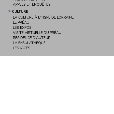
APPELS ET ENQUÊTES
CULTURE
LA CULTURE À L'INSPÉ DE LORRAINE
LE PRÉAU
LES EXPOS
VISITE VIRTUELLE DU PRÉAU
RÉSIDENCE D'AUTEUR
LA FABULATHÈQUE
LES JACES