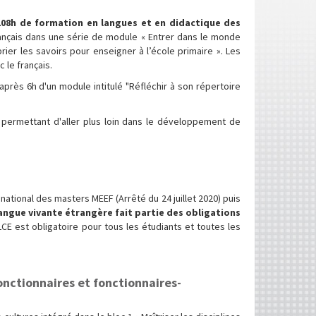
108h de formation en langues et en didactique des
ançais dans une série de module « Entrer dans le monde
rier les savoirs pour enseigner à l’école primaire ». Les
 le français.
après 6h d'un module intitulé "Réfléchir à son répertoire
 permettant d'aller plus loin dans le développement de
national des masters MEEF (Arrêté du 24 juillet 2020) puis
 langue vivante étrangère fait partie des obligations
E est obligatoire pour tous les étudiants et toutes les
nctionnaires et fonctionnaires-