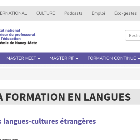
TERNATIONAL
CULTURE
Podcasts
Emploi
Éco-gestes
Recher
Rec
MASTER MEEF
MASTER PIF
FORMATION CONTINUE
A FORMATION EN LANGUES
s langues-cultures étrangères