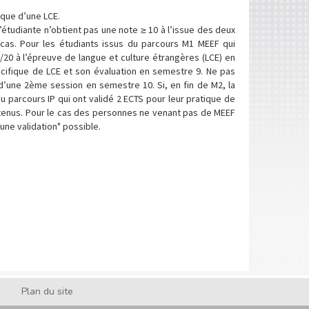
ique d’une LCE.
’étudiante n’obtient pas une note ≥ 10 à l’issue des deux
 cas. Pour les étudiants issus du parcours M1 MEEF qui
20 à l’épreuve de langue et culture étrangères (LCE) en
cifique de LCE et son évaluation en semestre 9. Ne pas
d’une 2ème session en semestre 10. Si, en fin de M2, la
u parcours IP qui ont validé 2 ECTS pour leur pratique de
tenus. Pour le cas des personnes ne venant pas de MEEF
une validation" possible.
Plan du site