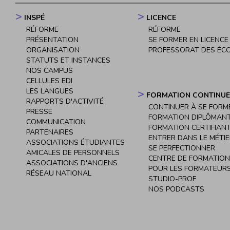
menu
INSPÉ
LICENCE
Navigation
RÉFORME
RÉFORME
principale
PRÉSENTATION
SE FORMER EN LICENCE
ORGANISATION
PROFESSORAT DES ÉC
STATUTS ET INSTANCES
NOS CAMPUS
CELLULES EDI
LES LANGUES
FORMATION CONTINUE
RAPPORTS D'ACTIVITÉ
CONTINUER À SE FORM
PRESSE
FORMATION DIPLÔMAN
COMMUNICATION
FORMATION CERTIFIAN
PARTENAIRES
ENTRER DANS LE MÉTI
ASSOCIATIONS ÉTUDIANTES
SE PERFECTIONNER
AMICALES DE PERSONNELS
CENTRE DE FORMATION
ASSOCIATIONS D'ANCIENS
POUR LES FORMATEURS
RÉSEAU NATIONAL
STUDIO-PROF
NOS PODCASTS