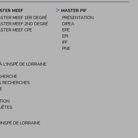
STER MEEF
MASTER PIF
STER MEEF 1ER DEGRÉ
PRÉSENTATION
STER MEEF 2ND DEGRÉ
DIPEA
STER MEEF CPE
EPE
EPI
IFF
PNE
 L'INSPÉ DE LORRAINE
CHERCHE
S RECHERCHES
E
TION
UÊTES
'INSPÉ DE LORRAINE