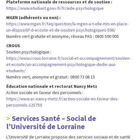
Plateforme nationale de ressources et de soutien :
https://www.etudiant.gouv.fr/fr/aide-psychologique
MGEN (adhérents ou non) :
https://www.mgen.fr/faq/question/la-mgen-a-t-elle-mis-en-place-
un-dispositif-d-ecoute-et-de-soutien-psychologiques-596/
Numéro vert gratuite et anonyme, réseau PAS : 0805 500 005
CROUS
Soutien psychologique :
https://www.crous-lorraine.fr/social-et-accompagnement/soutien-
et-ecoute/un-accompagnement-psychologique-dedie-aux-
etudiants/
Numéro vert, anonyme et gratuit : 0800 73 08 15
Éducation nationale et rectorat Nancy Metz
Action sociale en faveur des personnels :
https://www.ac-nancy-metz.fr/action-sociale-en-faveur-des-
personnels-125750
Services Santé – Social
de
l’Université de Lorraine
L’Université de Lorraine propose des services sociaux et de santé