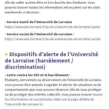
afin de veiller au bien-être et à la réussite des étudiants. Vous
pourrez trouver toutes les informations nécessaires sur les sites
mentionnés ci-dessous :
- Service Santé de l’Université de Lorraine
https://www.univ-lorraine.fr/la-vie-a-luniversite-de-lorraine/sante/
- Service social de l’Université de Lorraine :
https://www.univ-lorraine.fr/la-vie-a-luniversite-de-lorraine/social/
Dispositifs d’alerte de l’Université
de Lorraine (harcèlement /
discrimination)
- Lutte contre les VSS et le harcèlement :
Étudiants, personnels ou observateurs de l'Université de Lorraine,
vous pouvez être amenés à signaler et alerter de situations ou de
comportements que vous pouvez observer afin de vous protéger
ou de protéger des intérêts collectifs. Vous pouvez trouver
toutes
les informations et coordonnées utiles sur la page dédiée de
l’Université de Lorraine ici.