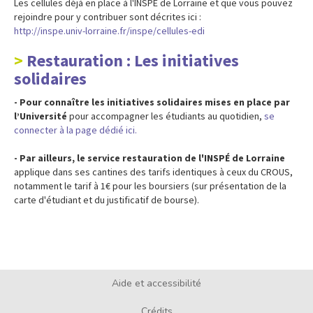
Les cellules déjà en place à l'INSPÉ de Lorraine et que vous pouvez
rejoindre pour y contribuer sont décrites ici :
http://inspe.univ-lorraine.fr/inspe/cellules-edi
Restauration : Les initiatives
solidaires
- Pour connaître les initiatives solidaires mises en place par
l’Université
pour accompagner les étudiants au quotidien,
se
connecter à la page dédié ici.
- Par ailleurs, le service restauration de l'INSPÉ de Lorraine
applique dans ses cantines des tarifs identiques à ceux du CROUS,
notamment le tarif à 1€ pour les boursiers (sur présentation de la
carte d'étudiant et du justificatif de bourse).
Aide et accessibilité
Footer
Crédits