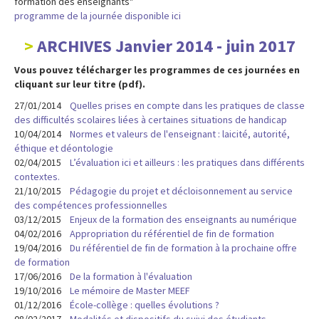
formation des enseignants"
programme de la journée disponible ici
ARCHIVES Janvier 2014 - juin 2017
Vous pouvez télécharger les programmes de ces journées en
cliquant sur leur titre (pdf).
27/01/2014
Quelles prises en compte dans les pratiques de classe
des difficultés scolaires liées à certaines situations de handicap
10/04/2014
Normes et valeurs de l'enseignant : laicité, autorité,
éthique et déontologie
02/04/2015
L’évaluation ici et ailleurs : les pratiques dans différents
contextes.
21/10/2015
Pédagogie du projet et décloisonnement au service
des compétences professionnelles
03/12/2015
Enjeux de la formation des enseignants au numérique
04/02/2016
Appropriation du référentiel de fin de formation
19/04/2016
Du référentiel de fin de formation à la prochaine offre
de formation
17/06/2016
De la formation à l'évaluation
19/10/2016
Le mémoire de Master MEEF
01/12/2016
École-collège : quelles évolutions ?
08/02/2017
Modalités et dispositifs du suivi des étudiants