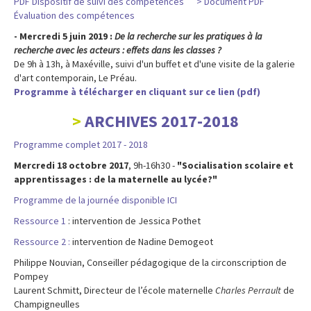
PDF Dispositif de suivi des compétences
> Document PDF
Évaluation des compétences
- Mercredi 5 juin 2019 :
De la recherche sur les pratiques à la
recherche avec les acteurs : effets dans les classes ?
De 9h à 13h, à Maxéville, suivi d'un buffet et d'une visite de la galerie
d'art contemporain, Le Préau.
Programme à télécharger en cliquant sur ce lien (pdf)
ARCHIVES 2017-2018
Programme complet 2017 - 2018
Mercredi 18 octobre 2017
, 9h-16h30 -
"Socialisation scolaire et
apprentissages : de la maternelle au lycée?"
Programme de la journée disponible ICI
Ressource 1
: intervention de Jessica Pothet
Ressource 2 :
intervention de Nadine Demogeot
Philippe Nouvian, Conseiller pédagogique de la circonscription de
Pompey
Laurent Schmitt, Directeur de l’école maternelle
Charles Perrault
de
Champigneulles