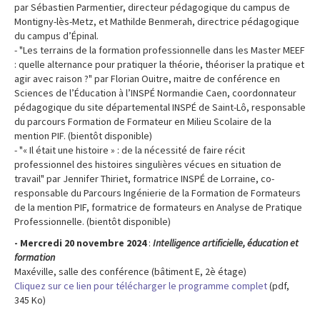
par Sébastien Parmentier, directeur pédagogique du campus de
Montigny-lès-Metz, et Mathilde Benmerah, directrice pédagogique
du campus d’Épinal.
- "Les terrains de la formation professionnelle dans les Master MEEF
: quelle alternance pour pratiquer la théorie, théoriser la pratique et
agir avec raison ?" par Florian Ouitre, maitre de conférence en
Sciences de l’Éducation à l’INSPÉ Normandie Caen, coordonnateur
pédagogique du site départemental INSPÉ de Saint-Lô, responsable
du parcours Formation de Formateur en Milieu Scolaire de la
mention PIF. (bientôt disponible)
- "« Il était une histoire » : de la nécessité de faire récit
professionnel des histoires singulières vécues en situation de
travail" par Jennifer Thiriet, formatrice INSPÉ de Lorraine, co-
responsable du Parcours Ingénierie de la Formation de Formateurs
de la mention PIF, formatrice de formateurs en Analyse de Pratique
Professionnelle. (bientôt disponible)
- Mercredi 20 novembre 2024
:
Intelligence artificielle, éducation et
formation
Maxéville, salle des conférence (bâtiment E, 2è étage)
Cliquez sur ce lien pour télécharger le programme complet
(pdf,
345 Ko)