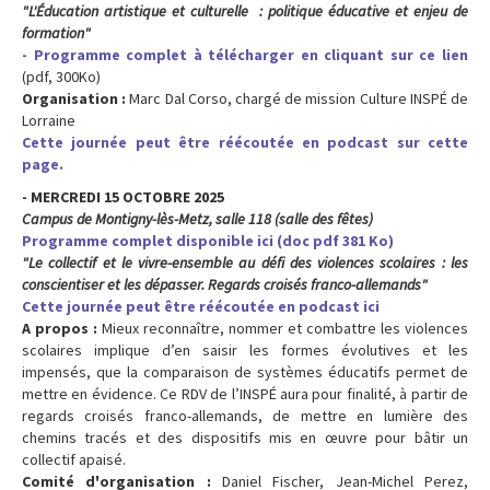
"L'Éducation artistique et culturelle : politique éducative et enjeu de
formation"
- Programme complet à télécharger en cliquant sur ce lien
(pdf, 300Ko)
Organisation :
Marc Dal Corso, chargé de mission Culture INSPÉ de
Lorraine
Cette journée peut être réécoutée en podcast sur cette
page.
- MERCREDI 15 OCTOBRE 2025
Campus de Montigny-lès-Metz, salle 118 (salle des fêtes)
Programme complet disponible ici (doc pdf 381 Ko)
"Le collectif et le vivre-ensemble au défi des violences scolaires : les
conscientiser et les dépasser. Regards croisés franco-allemands"
Cette journée peut être réécoutée en podcast ici
A propos :
Mieux reconnaître, nommer et combattre les violences
scolaires implique d’en saisir les formes évolutives et les
impensés, que la comparaison de systèmes éducatifs permet de
mettre en évidence. Ce RDV de l’INSPÉ aura pour finalité, à partir de
regards croisés franco-allemands, de mettre en lumière des
chemins tracés et des dispositifs mis en œuvre pour bâtir un
collectif apaisé.
Comité d'organisation :
Daniel Fischer, Jean-Michel Perez,