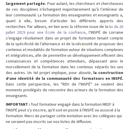
largement partagée.
Pour autant, les chercheurs et chercheuses
de ces disciplines n’échangent majoritairement qu’à l’intérieur de
leur communauté. La formation des enseignantes et enseignants a,
quant à elle, besoin d’articuler les différents apports des
recherches. Par ailleurs, en lien avec la réforme issue de la
loi du 26
juillet 2019 pour une École de la confiance
, l’INSPÉ de Lorraine
s’engage résolument dans un projet de formation tenant compte
de la spécificité de l’alternance et de la nécessité de proposer des
contenus et modalités de formation autour de situations complexes
et intégratrices, afin de permettre un développement efficient des
connaissances et compétences attendues, dépassant ainsi le
morcellement de la formation dans les contenus séparés les uns
des autres. Un tel projet implique, pour aboutir,
la construction
d’une identité de la communauté des formateurs en INSPÉ.
Dans cette perspective, les "RDV de l’INSPÉ" se veulent des
moments privilégiés de rencontre des acteurs de la formation des
enseignants.
IMPORTANT :
Tout formateur engagé dans la formation MEEF à
l'INSPÉ peut s'y inscrire, qu'il soit en poste à l'INSPÉ ou associé à la
formation. Merci de partager cette invitation avec les collègues qui
ne seraient pas inscrits sur nos listes de diffusion.