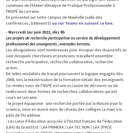
commune de l'Atelier d'Analyse de Pratique Professionnelle à
l'INSPÉ de Lorraine.
En présentiel sur notre campus de Maxéville (salle des
conférences, bâtiment E)
ou sur Teams en suivant ce lien.
- Mercredi 1er juin 2022, dès 9h
Les projets de recherche participative au service du développement
professionnel des enseignants ; exemples lorrains.
Les désignations sont nombreuses pour évoquer des dispositifs au
sein desquels chercheurs et praticiens travaillent ensemble :
recherche participative, recherche collaborative, recherche
action...
De telles modalités de travail poursuivent la logique engagée dès
2008, lors la mastérisation de la formation initiale des enseignants.
Ce rendez-vous de l’NSPÉ est une occasion de découvrir ou de
redécouvrir deux formes de recherches collaboratives qui ont
cours en Lorraine :
- le projet Aquaponie : une recherche portée par la Maison pour la
science, mise en œuvre dans de réseau des collèges La main à la
pâte de l'Académie.
- Les Lieux d'éducation associés à l'Institut français de l'éducation
(LéA) du Grand Est : LéA PRIMERA / LéA TEC NUM / LéA [PRO]
Ce rendez-vous de l’INSPE alimentera notre réflexion sur la