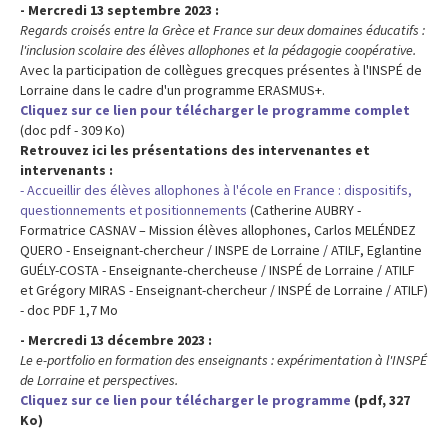
- Mercredi 13 septembre 2023 :
Regards croisés entre la Grèce et France sur deux domaines éducatifs :
l'inclusion scolaire des élèves allophones et la pédagogie coopérative.
Avec la participation de collègues grecques présentes à l'INSPÉ de
Lorraine dans le cadre d'un programme ERASMUS+.
Cliquez sur ce lien pour télécharger le programme complet
(doc pdf - 309 Ko)
Retrouvez ici les présentations des intervenantes et
intervenants :
- Accueillir des élèves allophones à l'école en France : dispositifs,
questionnements et positionnements
(Catherine AUBRY -
Formatrice CASNAV – Mission élèves allophones, Carlos MELÉNDEZ
QUERO - Enseignant-chercheur / INSPE de Lorraine / ATILF, Eglantine
GUÉLY-COSTA - Enseignante-chercheuse / INSPÉ de Lorraine / ATILF
et Grégory MIRAS - Enseignant-chercheur / INSPÉ de Lorraine / ATILF)
- doc PDF 1,7 Mo
- Mercredi 13 décembre 2023 :
Le e-portfolio en formation des enseignants : expérimentation à l'INSPÉ
de Lorraine et perspectives.
Cliquez sur ce lien pour télécharger le programme
(pdf, 327
Ko)