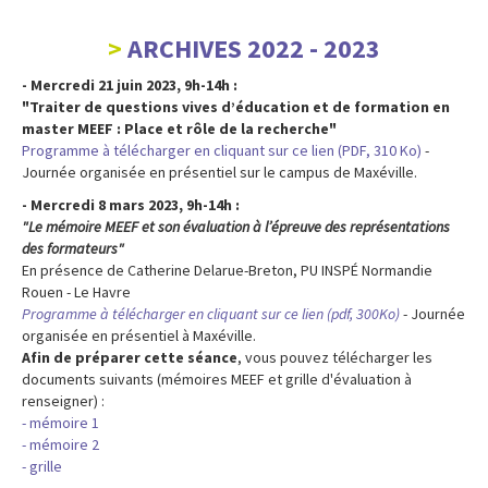
ARCHIVES 2022 - 2023
- Mercredi 21 juin 2023, 9h-14h
:
"Traiter de questions vives d’éducation et de formation en
master MEEF : Place et rôle de la recherche"
Programme à télécharger en cliquant sur ce lien (PDF, 310 Ko)
-
Journée organisée en présentiel sur le campus de Maxéville.
- Mercredi 8 mars 2023, 9h-14h :
"Le mémoire MEEF et son évaluation à l’épreuve des représentations
des formateurs"
En présence de Catherine Delarue-Breton, PU INSPÉ Normandie
Rouen - Le Havre
Programme à télécharger en cliquant sur ce lien (pdf, 300Ko)
- Journée
organisée en présentiel à Maxéville.
Afin de préparer cette séance
, vous pouvez télécharger les
documents suivants (mémoires MEEF et grille d'évaluation à
renseigner) :
- mémoire 1
- mémoire 2
- grille