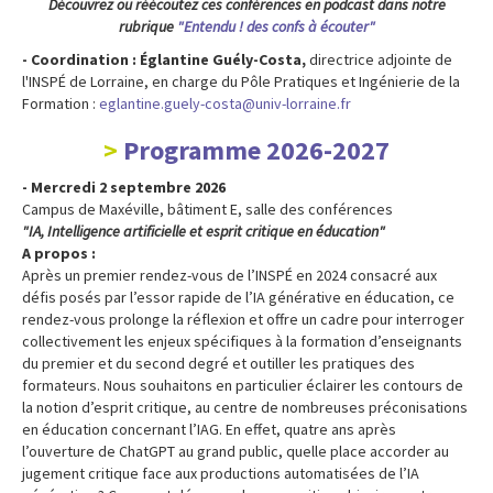
Découvrez ou réécoutez ces conférences en podcast dans notre
rubrique
"Entendu ! des confs à écouter"
- Coordination :
Églantine Guély-Costa,
directrice adjointe de
l'INSPÉ de Lorraine, en charge du Pôle Pratiques et Ingénierie de la
Formation :
eglantine.guely-costa@univ-lorraine.fr
Programme 2026-2027
- Mercredi 2 septembre 2026
Campus de Maxéville, bâtiment E, salle des conférences
"IA, Intelligence artificielle et esprit critique en éducation"
A propos :
Après un premier rendez-vous de l’INSPÉ en 2024 consacré aux
défis posés par l’essor rapide de l’IA générative en éducation, ce
rendez-vous prolonge la réflexion et offre un cadre pour interroger
collectivement les enjeux spécifiques à la formation d’enseignants
du premier et du second degré et outiller les pratiques des
formateurs. Nous souhaitons en particulier éclairer les contours de
la notion d’esprit critique, au centre de nombreuses préconisations
en éducation concernant l’IAG. En effet, quatre ans après
l’ouverture de ChatGPT au grand public, quelle place accorder au
jugement critique face aux productions automatisées de l’IA