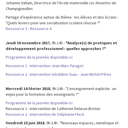
Johanne Valtain, Directrice de l’école maternelle
Les Mouettes
de
Champigneulles
Partage d’expérience autour du thème : les élèves et des écrans -
"Quels leviers pour une socialisation scolaire réussie ?"
Ressource 3
-
Ressource 4
Jeudi 30 novembre 2017
, 9h-14h -
"Analyse(s) de pratiques et
développement professionnel : quelles approches ?"
Programme de la journée disponible ici
Ressource 1 : intervention Jean-Marc Paragot
Ressource 2 : intervention Géraldine Suau - Jean-Michel Pérez
Mercredi 14 février 2018
, 9h-14h : "L'enseignement explicite : un
enjeu pour la formation des enseignants ?"
Programme de la journée disponible ici
Ressource 1 : intervention de Catherine Delarue-Breton
Ressource 2 : intervention de Stéphanie Fleck
Vendredi 15 juin 2018
, 9h-14h : "Nouveaux espaces, numérique et