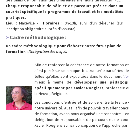
Chaque responsable de pôle
et de parcours
précise dans un
courriel spécifique le programme de travail et les modalités
pratiques.
Lieu :
Maxéville -
Horaires :
9h-13h, suivi d'un déjeuner (sur
inscription obligatoire auprès d'Assunta).
Cadre méthodologique :
Un cadre méthodologique pour élaborer notre futur plan de
formation :
l’intégration des acquis
Afin de renforcer la cohérence de notre formation et 
s’est porté sur une maquette structurée par séries 
telles qu’elles sont explicitées dans le document “
fo
mieux à même de
développer une pédagogie
spécifiquement par Xavier Roegiers
, professeur e
la-Neuve, Belgique.
Les conditions d’entrée et de sortie entre la France e
notre université. Aussi, afin de pouvoir travailler c
de formation, avons-nous organisé une rencontre – en
délégation de responsables de parcours et de coor
Xavier Roegiers sur sa conception de l’approche par i