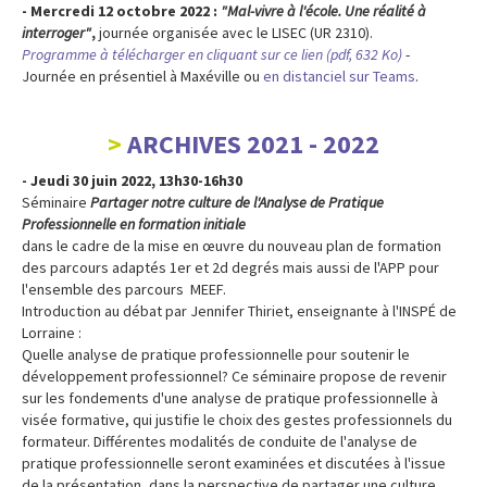
- Mercredi 12 octobre 2022 :
"Mal-vivre à l'école. Une réalité à
interroger"
,
journée organisée avec le LISEC (UR 2310).
Programme à télécharger en cliquant sur ce lien (pdf, 632 Ko)
-
Journée en présentiel à Maxéville ou
en distanciel sur Teams
.
ARCHIVES 2021 - 2022
- Jeudi 30 juin 2022, 13h30-16h30
Séminaire
Partager notre culture de l'Analyse de Pratique
Professionnelle en formation initiale
dans le cadre de la mise en œuvre du nouveau plan de formation
des parcours adaptés 1er et 2d degrés mais aussi de l'APP pour
l'ensemble des parcours MEEF.
Introduction au débat par Jennifer Thiriet, enseignante à l'INSPÉ de
Lorraine :
Quelle analyse de pratique professionnelle pour soutenir le
développement professionnel? Ce séminaire propose de revenir
sur les fondements d'une analyse de pratique professionnelle à
visée formative, qui justifie le choix des gestes professionnels du
formateur. Différentes modalités de conduite de l'analyse de
pratique professionnelle seront examinées et discutées à l'issue
de la présentation, dans la perspective de partager une culture