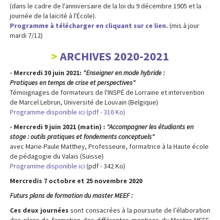
(dans le cadre de l'anniversaire de la loi du 9 décembre 1905 et la
journée de la laïcité à l'École).
Programme à télécharger en cliquant sur ce lien.
(mis à jour
mardi 7/12)
ARCHIVES 2020-2021
- Mercredi 30 juin 2021:
"Enseigner en mode hybride :
Pratiques en temps de crise et perspectives"
Témoignages de formateurs de l'INSPÉ de Lorraine et intervention
de Marcel Lebrun, Université de Louvain (Belgique)
Programme disponible ici (pdf - 316 Ko)
- Mercredi 9 juin 2021 (matin) :
"
Accompagner les étudiants en
stage : outils pratiques et fondements conceptuels
"
avec Marie-Paule Matthey, Professeure, formatrice à la Haute école
de pédagogie du Valais (Suisse)
Programme disponible ici
(pdf - 342 Ko)
Mercredis 7 octobre et 25 novembre 2020
Futurs plans de formation du master MEEF :
Ces deux journées
sont consacrées à la poursuite de l’élaboration
des plans de formation des différentes mentions du Master MEEF.