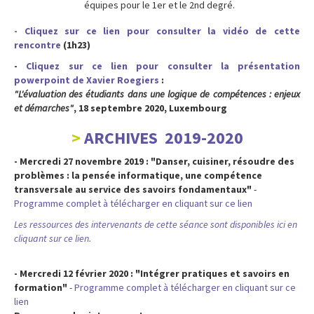
équipes pour le 1er et le 2nd degré.
- Cliquez sur ce lien pour consulter la vidéo de cette
rencontre
(1h23)
-
Cliquez sur ce lien pour consulter la présentation
powerpoint de Xavier Roegiers
:
"L'évaluation des étudiants dans une logique de compétences : enjeux
et démarches"
, 18 septembre 2020, Luxembourg
ARCHIVES 2019-2020
- Mercredi 27 novembre 2019 :
"Danser, cuisiner, résoudre des
problèmes : la pensée informatique, une compétence
transversale au service des savoirs fondamentaux"
-
Programme complet à télécharger en cliquant sur ce lien
Les ressources des intervenants de cette séance sont disponibles ici en
cliquant sur ce lien.
- Mercredi 12 février 2020 :
"Intégrer pratiques et savoirs en
formation"
-
Programme complet à télécharger en cliquant sur ce
lien