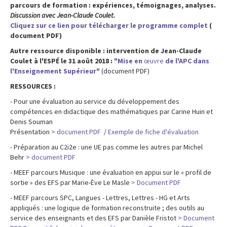
parcours de formation : expériences, témoignages, analyses.
Discussion avec Jean-Claude Coulet.
Cliquez sur ce lien pour télécharger le programme complet
(
document PDF)
Autre ressource disponible : intervention de Jean-Claude
Coulet à l'ESPÉ le 31 août 2018 :
"Mise en
œuvre
de l'APC dans
l'Enseignement Supérieur"
(document PDF)
RESSOURCES :
- Pour une évaluation au service du développement des
compétences en didactique des mathématiques par Carine Huin et
Denis Souman
Présentation
> document PDF
/
Exemple de fiche d'évaluation
- Préparation au C2i2e : une UE pas comme les autres par Michel
Behr
> document PDF
- MEEF parcours Musique : une évaluation en appui sur le « profil de
sortie » des EFS par Marie-Ève Le Masle
> Document PDF
- MEEF parcours SPC, Langues - Lettres, Lettres - HG et Arts
appliqués : une logique de formation reconstruite ; des outils au
service des enseignants et des EFS par Danièle Fristot
> Document