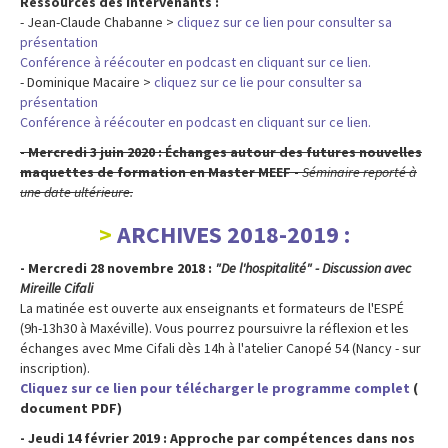
Ressources des intervenants :
- Jean-Claude Chabanne >
cliquez sur ce lien pour consulter sa
présentation
Conférence à réécouter en podcast en cliquant sur ce lien.
- Dominique Macaire >
cliquez sur ce lie pour consulter sa
présentation
Conférence à réécouter en podcast en cliquant sur ce lien.
- Mercredi 3 juin 2020 : Échanges autour des futures nouvelles
maquettes de formation en Master MEEF -
Séminaire reporté à
une date ultérieure.
ARCHIVES 2018-2019 :
- Mercredi 28 novembre 2018 :
"De l'hospitalité" - Discussion avec
Mireille Cifali
La matinée est ouverte aux enseignants et formateurs de l'ESPÉ
(9h-13h30 à Maxéville). Vous pourrez poursuivre la réflexion et les
échanges avec Mme Cifali dès 14h à l'atelier Canopé 54 (Nancy - sur
inscription).
Cliquez sur ce lien pour télécharger le programme complet
(
document PDF)
- Jeudi 14 février 2019 : Approche par compétences dans nos