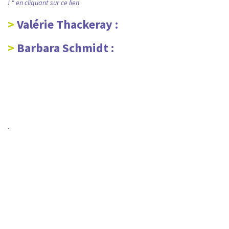
! " en cliquant sur ce lien
Valérie Thackeray :
Barbara Schmidt :
.