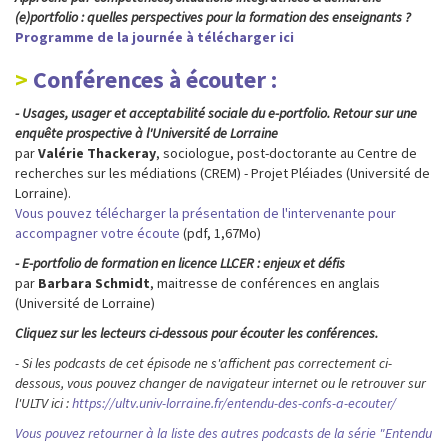
(e)portfolio : quelles perspectives pour la formation des enseignants ?
Programme de la journée à télécharger ici
Conférences à écouter :
- Usages, usager et acceptabilité sociale du e-portfolio. Retour sur une
enquête prospective à l'Université de Lorraine
par
Valérie Thackeray
, sociologue, post-doctorante au Centre de
recherches sur les médiations (CREM) - Projet Pléiades (Université de
Lorraine).
Vous pouvez télécharger la présentation de l'intervenante pour
accompagner votre écoute
(pdf, 1,67Mo)
- E-portfolio de formation en licence LLCER : enjeux et défis
par
Barbara Schmidt
, maitresse de conférences en anglais
(Université de Lorraine)
Cliquez sur les lecteurs ci-dessous pour écouter les conférences.
- Si les podcasts de cet épisode ne s'affichent pas correctement ci-
dessous, vous pouvez changer de navigateur internet ou le retrouver sur
l'ULTV ici :
https://ultv.univ-lorraine.fr/entendu-des-confs-a-ecouter/
Vous pouvez retourner à la liste des autres podcasts de la série "Entendu