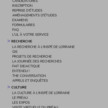
CANDIDATURES
INSCRIPTION
REPRISE D'ÉTUDES
AMÉNAGEMENTS D'ÉTUDES
EXAMENS
FORMULAIRES
FAQ
L'UL À VOTRE SERVICE
RECHERCHE
LA RECHERCHE À L'INSPÉ DE LORRAINE
GIS
PROJETS DE RECHERCHE
LA JOURNÉE DES RECHERCHES
FAIT DIDACTIQUE
ENTENDU !
THE CONVERSATION
APPELS ET ENQUÊTES
CULTURE
LA CULTURE À L'INSPÉ DE LORRAINE
LE PRÉAU
LES EXPOS
VISITE VIRTUELLE DU PRÉAU