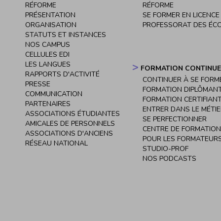
Navigation
RÉFORME
RÉFORME
principale
PRÉSENTATION
SE FORMER EN LICENCE
ORGANISATION
PROFESSORAT DES ÉC
STATUTS ET INSTANCES
NOS CAMPUS
CELLULES EDI
LES LANGUES
FORMATION CONTINUE
RAPPORTS D'ACTIVITÉ
CONTINUER À SE FORM
PRESSE
FORMATION DIPLÔMAN
COMMUNICATION
FORMATION CERTIFIAN
PARTENAIRES
ENTRER DANS LE MÉTI
ASSOCIATIONS ÉTUDIANTES
SE PERFECTIONNER
AMICALES DE PERSONNELS
CENTRE DE FORMATION
ASSOCIATIONS D'ANCIENS
POUR LES FORMATEURS
RÉSEAU NATIONAL
STUDIO-PROF
NOS PODCASTS