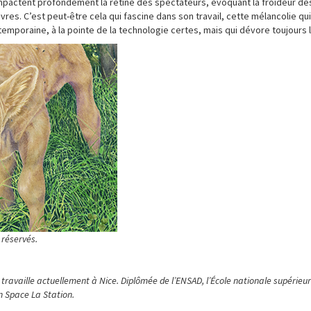
mpactent profondément la rétine des spectateurs, évoquant la froideur des
es. C’est peut-être cela qui fascine dans son travail, cette mélancolie qu
ntemporaine, à la pointe de la technologie certes, mais qui dévore toujours l
s réservés.
et travaille actuellement à Nice. Diplômée de l’ENSAD, l’École nationale supérieu
un Space
La Station.