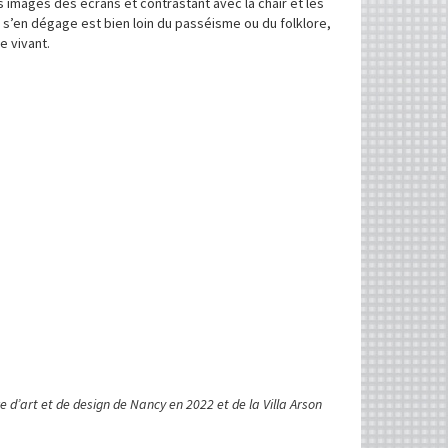
 images des écrans et contrastant avec la chair et les
i s’en dégage est bien loin du passéisme ou du folklore,
e vivant.
re d’art et de design de Nancy en 2022 et de la Villa Arson