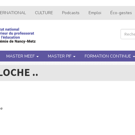
TERNATIONAL
CULTURE
Podcasts
Emploi
Éco-gestes
Recher
Rec
MASTER MEEF
MASTER PIF
FORMATION CONTINUE
OCHE ..
ne