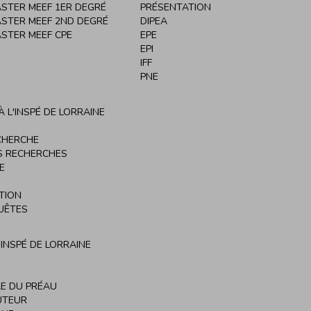
STER MEEF 1ER DEGRÉ
PRÉSENTATION
STER MEEF 2ND DEGRÉ
DIPEA
STER MEEF CPE
EPE
EPI
IFF
PNE
 L'INSPÉ DE LORRAINE
CHERCHE
S RECHERCHES
E
TION
UÊTES
'INSPÉ DE LORRAINE
LE DU PRÉAU
UTEUR