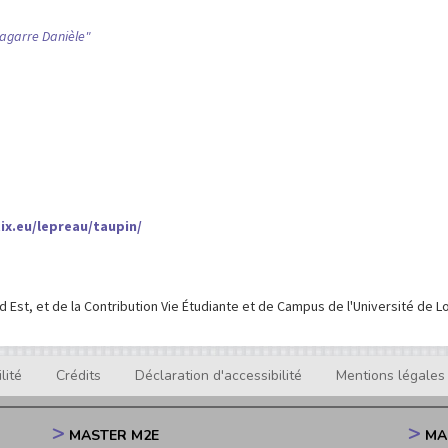
bagarre Danièle"
tix.eu/lepreau/taupin/
nd Est, et de la Contribution Vie Étudiante et de Campus de l'Université de Lo
lité
Crédits
Déclaration d'accessibilité
Mentions légales
MASTER M2E
MA