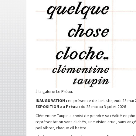
Image
à la galerie Le Préau.
INAUGURATION :
en présence de l'artiste jeudi 28 mai 
EXPOSITION au Préau :
du 28 mai au 3 juillet 2026
Clémentine Taupin a choisi de peindre sa réalité en phot
représentation sans clichés, une vision crue, sans ang
poil vibrer, chaque cil battre...